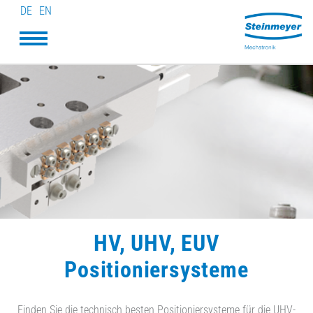
DE
EN
HV, UHV, EUV
Positioniersysteme
Finden Sie die technisch besten Positioniersysteme für die UHV-