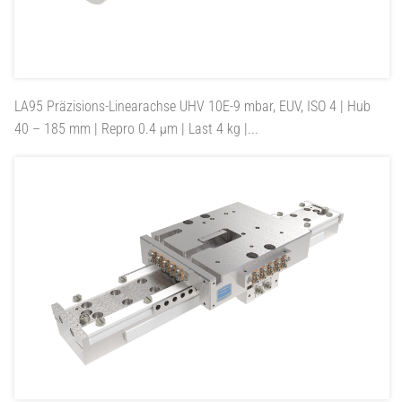
LA95
Präzisions-Linearachse UHV 10E-9 mbar, EUV, ISO 4 | Hub
40 – 185 mm | Repro 0.4 µm | Last 4 kg |...