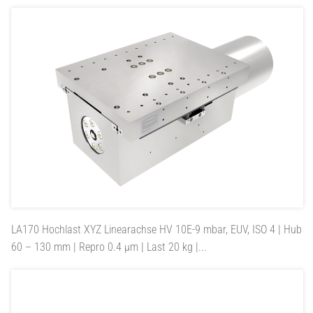
LA170
Hochlast XYZ Linearachse HV 10E-9 mbar, EUV, ISO 4 | Hub
60 – 130 mm | Repro 0.4 µm | Last 20 kg |...