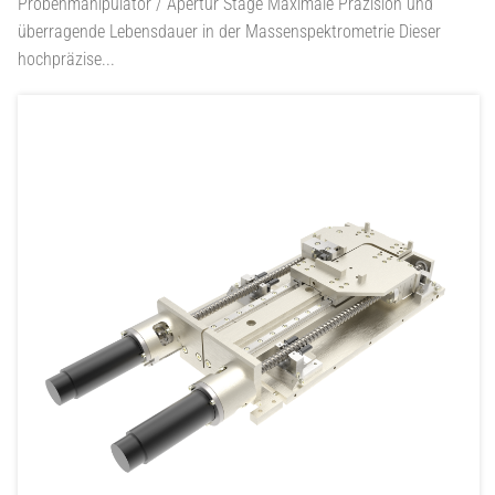
Probenmanipulator / Apertur Stage
Maximale Präzision und
überragende Lebensdauer in der Massenspektrometrie Dieser
hochpräzise...