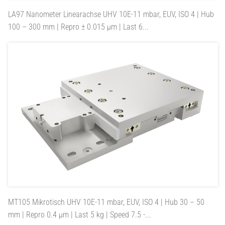
LA97
Nanometer Linearachse UHV 10E-11 mbar, EUV, ISO 4 | Hub
100 – 300 mm | Repro ± 0.015 µm | Last 6...
MT105
Mikrotisch UHV 10E-11 mbar, EUV, ISO 4 | Hub 30 – 50
mm | Repro 0.4 µm | Last 5 kg | Speed 7.5 -...