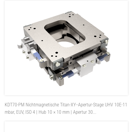
KDT70-PM
Nichtmagnetische Titan-XY--Apertur-Stage UHV 10E-11
mbar, EUV, ISO 4 | Hub 10 × 10 mm | Apertur 30...