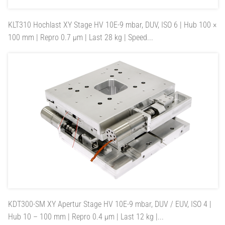
KLT310
Hochlast XY Stage HV 10E-9 mbar, DUV, ISO 6 | Hub 100 ×
100 mm | Repro 0.7 µm | Last 28 kg | Speed...
KDT300-SM
XY Apertur Stage HV 10E-9 mbar, DUV / EUV, ISO 4 |
Hub 10 – 100 mm | Repro 0.4 µm | Last 12 kg |...