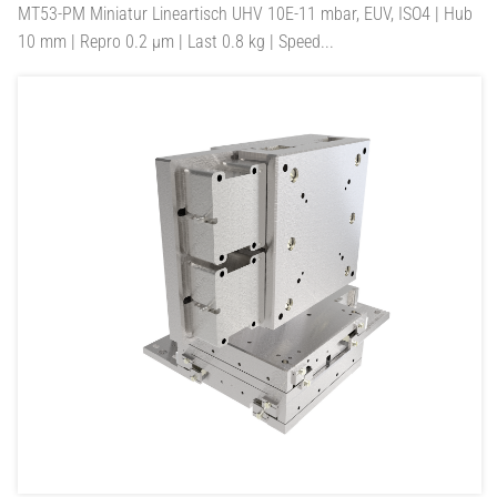
MT53-PM
Miniatur Lineartisch UHV 10E-11 mbar, EUV, ISO4 | Hub
10 mm | Repro 0.2 µm | Last 0.8 kg | Speed...