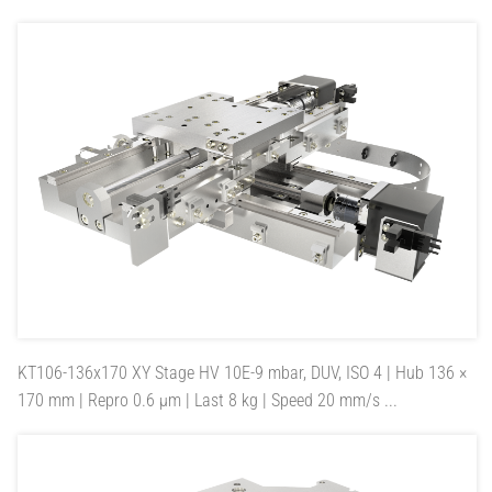
KT106-136x170
XY Stage HV 10E-9 mbar, DUV, ISO 4 | Hub 136 ×
170 mm | Repro 0.6 µm | Last 8 kg | Speed 20 mm/s ...