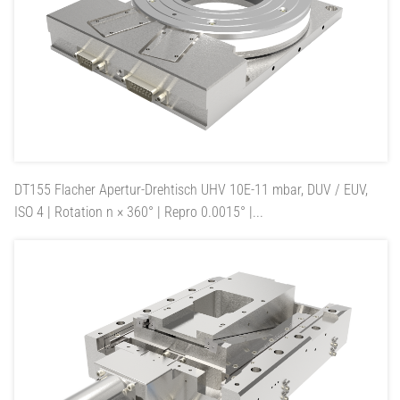
DT155
Flacher Apertur-Drehtisch UHV 10E-11 mbar, DUV / EUV,
ISO 4 | Rotation n × 360° | Repro 0.0015° |...