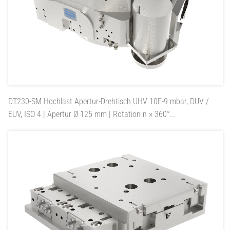
DT230-SM
Hochlast Apertur-Drehtisch UHV 10E-9 mbar, DUV /
EUV, ISO 4 | Apertur Ø 125 mm | Rotation n × 360°...