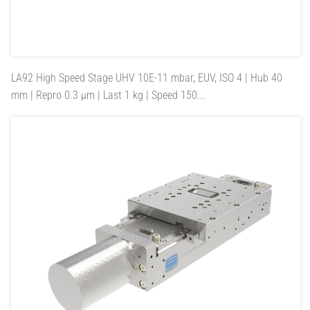
LA92
High Speed Stage UHV 10E-11 mbar, EUV, ISO 4 | Hub 40
mm | Repro 0.3 µm | Last 1 kg | Speed 150...