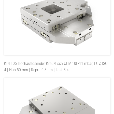
KDT105
Hochauflösender Kreuztisch UHV 10E-11 mbar, EUV, ISO
4 | Hub 50 mm | Repro 0.3 µm | Last 3 kg |...