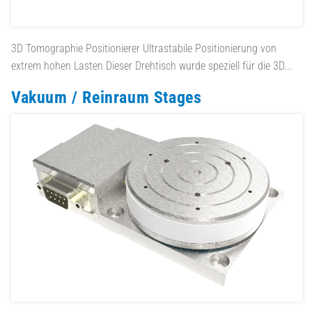
3D Tomographie Positionierer
Ultrastabile Positionierung von
extrem hohen Lasten Dieser Drehtisch wurde speziell für die 3D...
Vakuum / Reinraum Stages