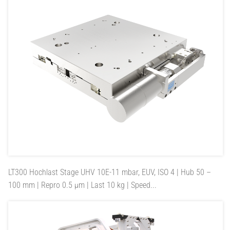
LT300
Hochlast Stage UHV 10E-11 mbar, EUV, ISO 4 | Hub 50 –
100 mm | Repro 0.5 µm | Last 10 kg | Speed...