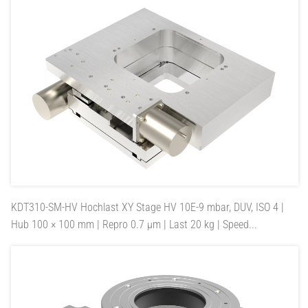
KDT310-SM-HV
Hochlast XY Stage HV 10E-9 mbar, DUV, ISO 4 |
Hub 100 × 100 mm | Repro 0.7 µm | Last 20 kg | Speed...