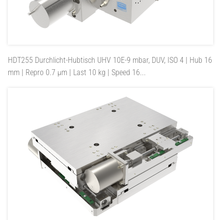
HDT255
Durchlicht-Hubtisch UHV 10E-9 mbar, DUV, ISO 4 | Hub 16
mm | Repro 0.7 µm | Last 10 kg | Speed 16...