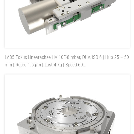
LA85
Fokus Linearachse HV 10E-8 mbar, DUV, ISO 6 | Hub 25 – 50
mm | Repro 1.6 µm | Last 4 kg | Speed 60...