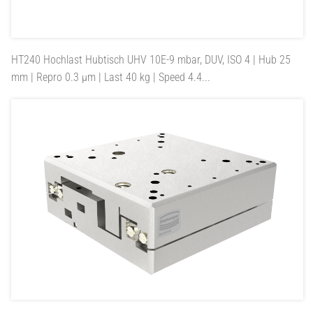
HT240
Hochlast Hubtisch UHV 10E-9 mbar, DUV, ISO 4 | Hub 25
mm | Repro 0.3 µm | Last 40 kg | Speed 4.4...