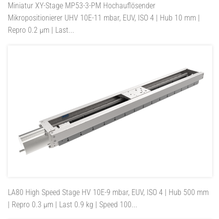
Miniatur XY-Stage MP53-3-PM
Hochauflösender
Mikropositionierer UHV 10E-11 mbar, EUV, ISO 4 | Hub 10 mm |
Repro 0.2 µm | Last...
LA80
High Speed Stage HV 10E-9 mbar, EUV, ISO 4 | Hub 500 mm
| Repro 0.3 µm | Last 0.9 kg | Speed 100...