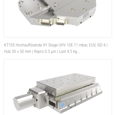
KT105
Hochauflösende XY Stage UHV 10E-11 mbar, EUV, ISO 4 |
Hub 50 × 50 mm | Repro 0.3 µm | Last 4.5 kg...