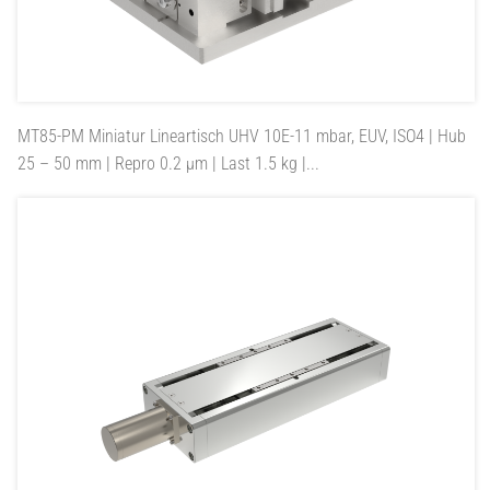
MT85-PM
Miniatur Lineartisch UHV 10E-11 mbar, EUV, ISO4 | Hub
25 – 50 mm | Repro 0.2 µm | Last 1.5 kg |...