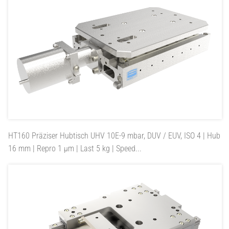
HT160
Präziser Hubtisch UHV 10E-9 mbar, DUV / EUV, ISO 4 | Hub
16 mm | Repro 1 µm | Last 5 kg | Speed...