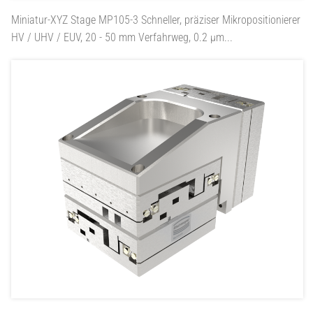
Miniatur-XYZ Stage MP105-3
Schneller, präziser Mikropositionierer
HV / UHV / EUV, 20 - 50 mm Verfahrweg, 0.2 µm...