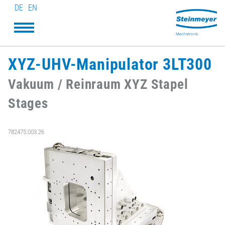
DE
EN
XYZ-UHV-Manipulator 3LT300
Vakuum / Reinraum XYZ Stapel
Stages
782475:003.26