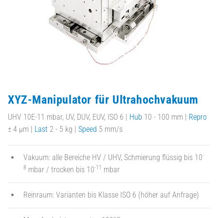
XYZ-Manipulator für Ultrahochvakuum
UHV 10E-11 mbar, UV, DUV, EUV, ISO 6 |
Hub
10 - 100 mm |
Repro
± 4 µm |
Last
2 - 5 kg |
Speed
5 mm/s
-
Vakuum: alle Bereiche HV / UHV, Schmierung flüssig bis 10
8
-11
mbar / trocken bis 10
mbar
Reinraum: Varianten bis Klasse ISO 6 (höher auf Anfrage)