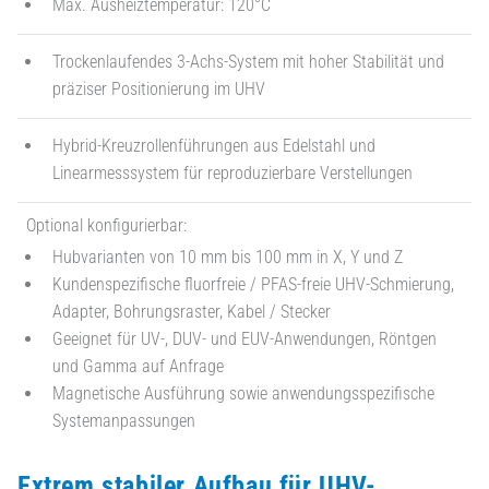
Max. Ausheiztemperatur: 120°C
Trockenlaufendes 3-Achs-System mit hoher Stabilität und
präziser Positionierung im UHV
Hybrid-Kreuzrollenführungen aus Edelstahl und
Linearmesssystem für reproduzierbare Verstellungen
Optional konfigurierbar:
Hubvarianten von 10 mm bis 100 mm in X, Y und Z
Kundenspezifische fluorfreie / PFAS-freie UHV-Schmierung,
Adapter, Bohrungsraster, Kabel / Stecker
Geeignet für UV-, DUV- und EUV-Anwendungen, Röntgen
und Gamma auf Anfrage
Magnetische Ausführung sowie anwendungsspezifische
Systemanpassungen
Extrem stabiler Aufbau für UHV-