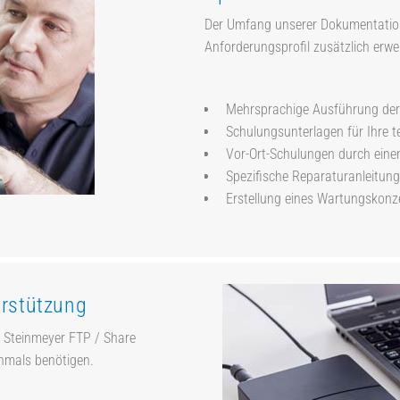
Der Umfang unserer Dokumentations
Anforderungsprofil zusätzlich erwe
Mehrsprachige Ausführung der
Schulungsunterlagen für Ihre t
Vor-Ort-Schulungen durch eine
Spezifische Reparaturanleitung
Erstellung eines Wartungskonz
erstützung
n Steinmeyer FTP / Share
chmals benötigen.