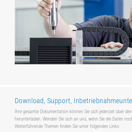
Download, Support, Inbetriebnahmeunt
Ihre gesamte Dokumentation können Sie sich jederzeit über de
herunterladen. Wenden Sie sich an uns, wenn Sie die Daten no
Weiterführende Themen finden Sie unter folgenden Links: