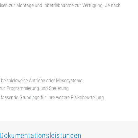
nweisen zur Montage und Inbetriebnahme zur Verfügung. Je nach
beispielsweise Antriebe oder Messsysteme
g zur Programmierung und Steuerung
fassende Grundlage für Ihre weitere Risikobeurteilung.
e Dokumentationsleistungen