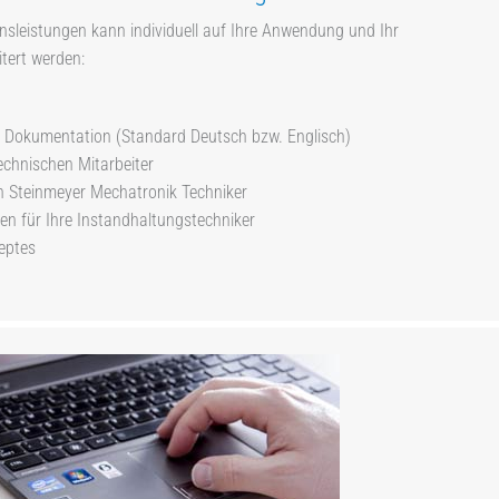
leistungen kann individuell auf Ihre Anwendung und Ihr
itert werden:
 Dokumentation (Standard Deutsch bzw. Englisch)
echnischen Mitarbeiter
n Steinmeyer Mechatronik Techniker
en für Ihre Instandhaltungstechniker
eptes