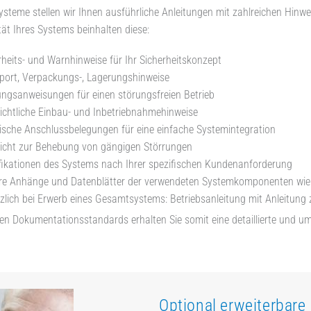
Systeme stellen wir Ihnen ausführliche Anleitungen mit zahlreichen Hi
ät Ihres Systems beinhalten diese:
rheits- und Warnhinweise für Ihr Sicherheitskonzept
port, Verpackungs-, Lagerungshinweise
ngsanweisungen für einen störungsfreien Betrieb
ichtliche Einbau- und Inbetriebnahmehinweise
rische Anschlussbelegungen für eine einfache Systemintegration
icht zur Behebung von gängigen Störrungen
fikationen des Systems nach Ihrer spezifischen Kundenanforderung
re Anhänge und Datenblätter der verwendeten Systemkomponenten wie 
zlich bei Erwerb eines Gesamtsystems: Betriebsanleitung mit Anleitun
en Dokumentationsstandards erhalten Sie somit eine detaillierte und um
Optional erweiterbar