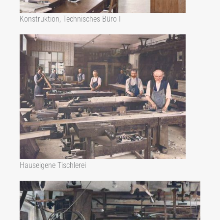
Konstruktion, Technisches Büro I
Hauseigene Tischlerei