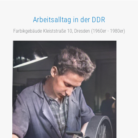
Arbeitsalltag
in der DDR
Farbikgebäude Kleiststraße 10, Dresden (1960er - 1980er)