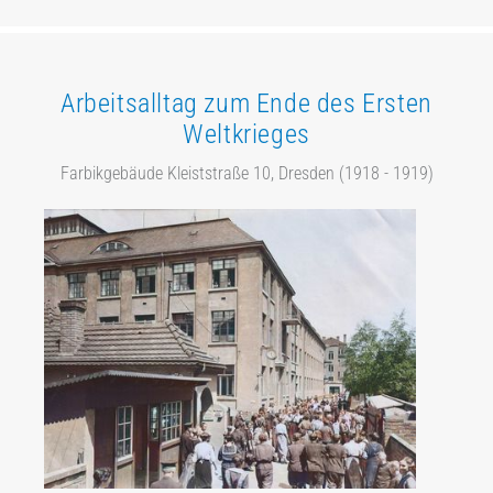
Arbeitsalltag zum Ende des Ersten
Weltkrieges
Farbikgebäude Kleiststraße 10, Dresden (1918 - 1919)