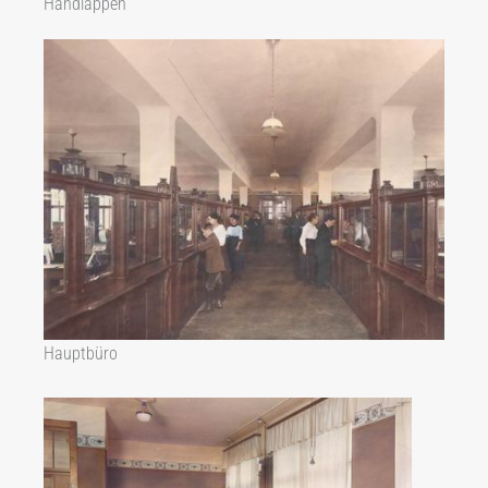
Handläppen
Hauptbüro