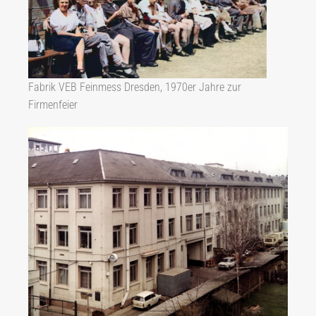
Fabrik VEB Feinmess Dresden, 1970er Jahre zur
Firmenfeier