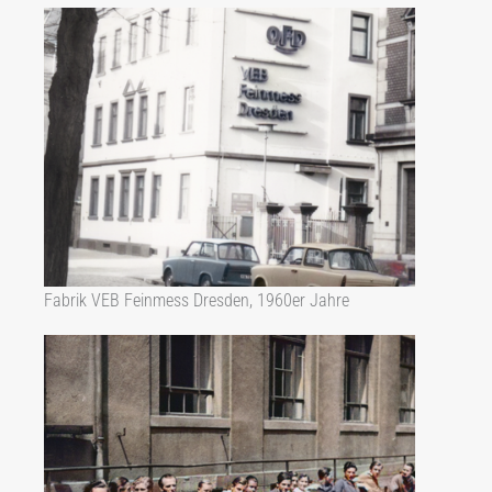
Fabrik VEB Feinmess Dresden, 1960er Jahre