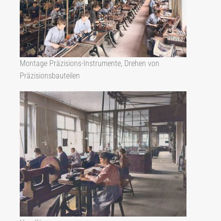
Montage Präzisions-Instrumente, Drehen von
Präzisionsbauteilen