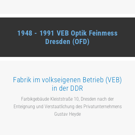
1948 - 1991 VEB Optik Feinmess
Dresden (OFD)
Fabrik im volkseigenen Betrieb (VEB)
in der DDR
Farbikgebäude Kleiststraße 10, Dresden nach der
Enteignung und Verstaatlichung des Privatunternehmens
Gustav Heyde