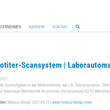
NTERNEHMEN
KARRIERE
KONTAKT
otiter-Scansystem | Laborautoma
.2021
lle Scanaufgaben in der Medizintechnik, wie z.B. Zellmanipulation, Zellt
te Steinmeyer Mechatronik ein präzises Hochdrucksatz-X2-YZ-Mikrotite
ber:
Medical Design 2021-04-29 |
www.medical-design.news