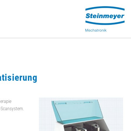
tisierung
herapie
r-Scansystem.