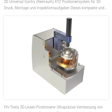
3D Universal Gantry (Reinraum)
XYZ Positioniersystem für 3D-
Druck, Montage und Inspektionsaufgaben Dieses kompakte und...
Phi-Theta 3D-Linsen-Positionierer
Ultrapräzise Vermessung von