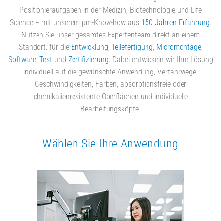
Positionieraufgaben in der Medizin, Biotechnologie und Life
Science – mit unserem µm-Know-how aus
150 Jahren Erfahrung
.
Nutzen Sie unser gesamtes Expertenteam direkt an einem
Standort: für die
Entwicklung
,
Teilefertigung
,
Micromontage
,
Software
,
Test
und
Zertifizierung
. Dabei entwickeln wir Ihre Lösung
individuell auf die gewünschte Anwendung, Verfahrwege,
Geschwindigkeiten, Farben, absorptionsfreie oder
chemikalienresistente Oberflächen und individuelle
Bearbeitungsköpfe.
Wählen Sie Ihre Anwendung