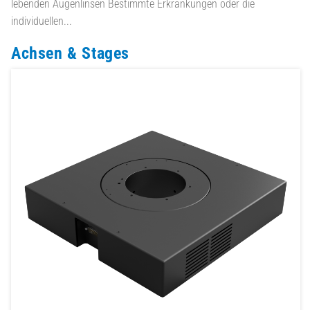
lebenden Augenlinsen Bestimmte Erkrankungen oder die
individuellen...
Achsen & Stages