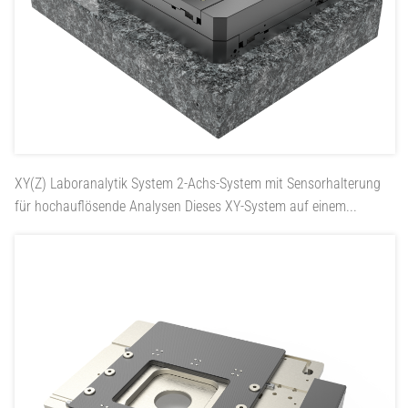
XY(Z) Laboranalytik System
2-Achs-System mit Sensorhalterung
für hochauflösende Analysen Dieses XY-System auf einem...