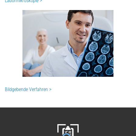
Labormikroskopie >
Bildgebende Verfahren >