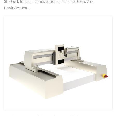
3D-Druck für die pharmazeutische Industrie Dieses XYZ
Gantrysystem...