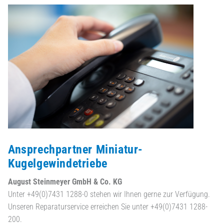
Ansprechpartner Miniatur-
Kugelgewindetriebe
August Steinmeyer GmbH & Co. KG
Unter +49(0)7431 1288-0 stehen wir Ihnen gerne zur Verfügung.
Unseren Reparaturservice erreichen Sie unter +49(0)7431 1288-
200.