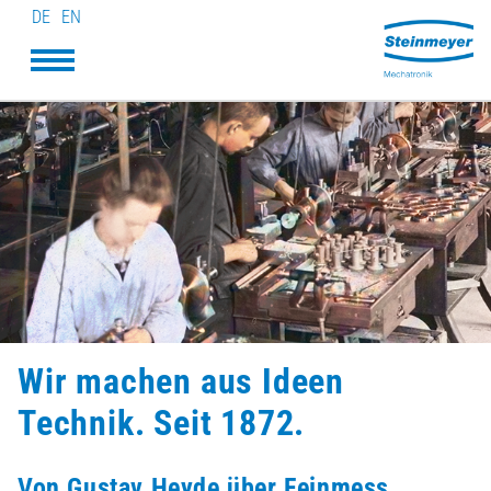
DE
EN
Wir machen aus Ideen
Technik. Seit 1872.
Von Gustav Heyde über Feinmess