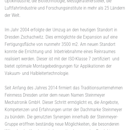
Optikindustrie, die Biotechnologie, Messgerätehersteller, die
Luftfahrtindustrie und Forschungsinstitute in mehr als 25 Ländern
der Welt.
Im Jahr 2004 erfolgte der Umzug an den heutigen Standort in
Dresden Zschachwitz. Dies ermöglichte die Expansion auf eine
Fertigungsfläche von nunmehr 3500 m2. Am neuen Standort
konnte die Errichtung und Inbetriebnahme eines Reinraumes
realisiert werden. Dieser ist mit der ISO-Klasse 7 zertifiziert und
bietet optimale Montagebedingungen für Applikationen der
Vakuum- und Halbleitertechnologie.
Seit Anfang des Jahres 2014 firmiert das Traditionsunternehmen
Feinmess Dresden unter dem neuen Namen Steinmeyer
Mechatronik GmbH. Dieser Schritt ermöglicht es, die Angebote,
Kompetenzen und Erfahrungen unter der Dachmarke Steinmeyer
zu bündeln. Die genutzten Synergien innerhalb der Steinmeyer-
Gruppe eröffnen beständig neue Möglichkeiten, die besonderen