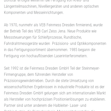
Bonotar erfolgte weiterhin die Fertigung von Kreis- und
Längenteilmaschinen, Nivelliergeräten und anderen optischen
Komponenten und Messeinrichtungen.
Ab 1970, nunmehr als VEB Feinmess Dresden firmierend, wurde
der Betrieb Teil des VEB Carl Zeiss Jena. Neue Produkte wie
Messsteuerungen für Schleifprozesse, Rundtische,
Fahrdrahtmessgeräte wurden Präzisions- und Optikkomponenten
in das Fertigungssortiment übernommen. 1985 begann die
Fertigung von hochauflösenden Laserinterferometern.
Seit 1992 ist die Feinmess Dresden GmbH Teil der Steinmeyer-
Firmengruppe, dem führenden Hersteller von
Präzisionsgewindetrieben. Durch die stete Umsetzung von
wissenschaftlichen Ergebnissen in industrielle Produkte ist es der
Feinmess Dresden GmbH gelungen sich am internationalen Markt
als Hersteller von hochpräzisen Positionierlösungen zu etablieren.
Partner sind unter anderem die Halbleiter- Laser- und