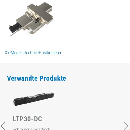
XY-Medizintechnik-Positionierer
Verwandte Produkte
LTP30-DC
Schmaler Lineartisch