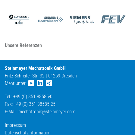
Unsere Referenzen
Steinmeyer Mechatronik GmbH
Fritz-Schreiter-Str. 32 | 01259 Dresden
Mehr unter:
Tel.: +49 (0) 351 88585-0
Fax: +49 (0) 351 88585-25
E-Mail:
mechatronik@
steinmeyer.com
Impressum
Datenschutzinformation