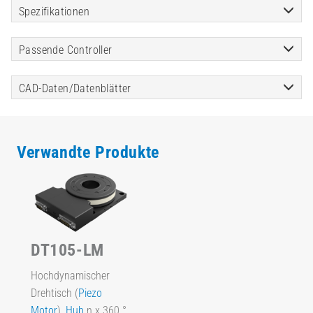
Spezifikationen
Passende Controller
CAD-Daten/Datenblätter
Verwandte Produkte
DT105-LM
Hochdynamischer
Drehtisch (
Piezo
Motor
),
Hub
n x 360 °,