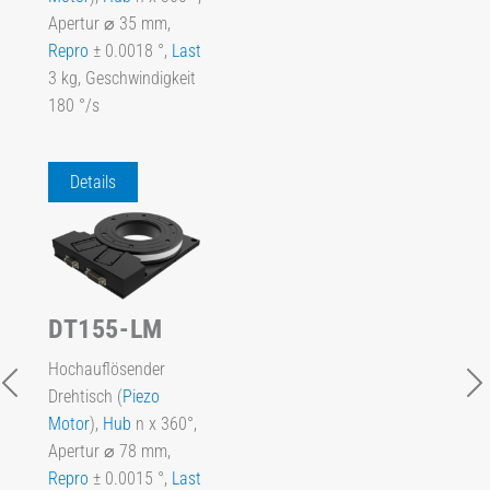
Apertur ⌀ 35 mm,
Repro
± 0.0018 °,
Last
3 kg, Geschwindigkeit
180 °/s
Details
DT155-LM
Hochauflösender
Drehtisch (
Piezo
Motor
),
Hub
n x 360°,
Apertur ⌀ 78 mm,
Repro
± 0.0015 °,
Last