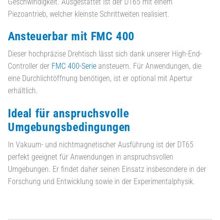
Geschwindigkeit. Ausgestattet ist der DT65 mit einem
Piezoantrieb, welcher kleinste Schrittweiten realisiert.
Ansteuerbar mit FMC 400
Dieser hochpräzise Drehtisch lässt sich dank unserer High-End-
Controller der
FMC 400-Serie
ansteuern. Für Anwendungen, die
eine Durchlichtöffnung benötigen, ist er optional mit Apertur
erhältlich.
Ideal für anspruchsvolle
Umgebungsbedingungen
In Vakuum- und nichtmagnetischer Ausführung ist der DT65
perfekt geeignet für Anwendungen in anspruchsvollen
Umgebungen. Er findet daher seinen Einsatz insbesondere in der
Forschung und Entwicklung sowie in der Experimentalphysik.