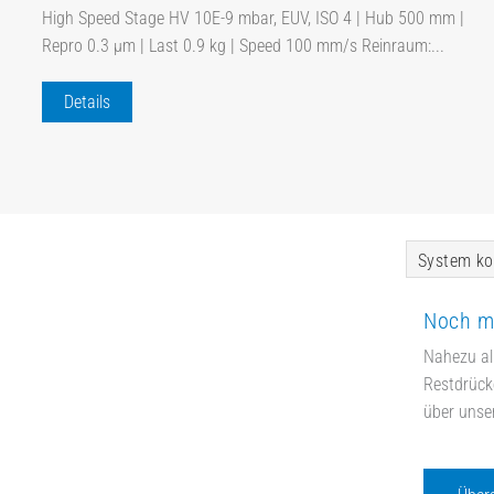
High Speed Stage HV 10E-9 mbar, EUV, ISO 4 | Hub 500 mm |
Repro 0.3 µm | Last 0.9 kg | Speed 100 mm/s Reinraum:...
Details
System ko
Noch m
Nahezu al
Restdrücke
über unse