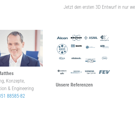
Jetzt den ersten 3D Entwurf in nur we
Matthes
ng, Konzepte,
Unsere Referenzen
tion & Engineering
351 88585-82