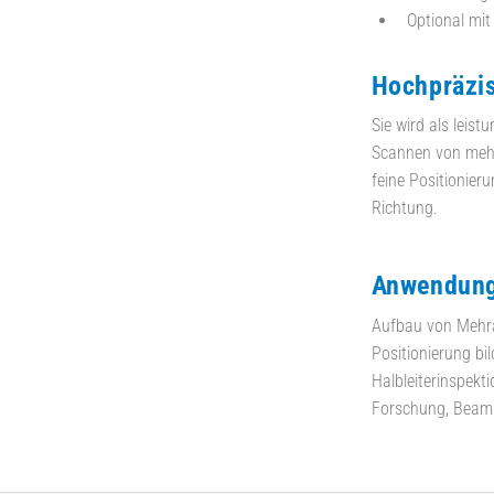
Optional mi
Hochpräzis
Sie wird als lei
Scannen von mehre
feine Positionier
Richtung.
Anwendung
Aufbau von Mehra
Positionierung bi
Halbleiterinspekti
Forschung, Beamli