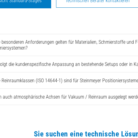
sicht Standard-Stages
Technischen Berater kontaktieren
 besonderen Anforderungen gelten für Materialien, Schmierstoffe und 
oniersystemen?
folgt die kundenspezifische Anpassung an bestehende Setups oder in 
 Reinraumklassen (ISO 14644-1) sind für Steinmeyer Positioniersysteme 
 auch atmosphärische Achsen für Vakuum / Reinraum ausgelegt werd
Sie suchen eine technische Lösu