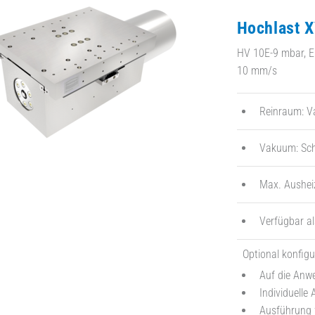
Hochlast X
HV 10E-9 mbar, E
10 mm/s
Reinraum: Va
Vakuum: Sch
Max. Aushei
Verfügbar a
Optional konfigu
Auf die Anw
Individuelle
Ausführung f