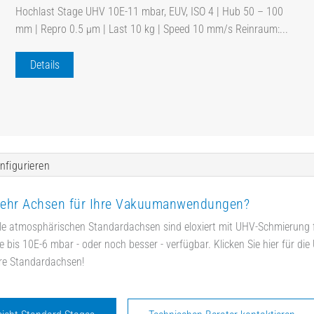
Hochlast Stage UHV 10E-11 mbar, EUV, ISO 4 | Hub 50 – 100
mm | Repro 0.5 µm | Last 10 kg | Speed 10 mm/s Reinraum:...
Details
nfigurieren
ehr Achsen für Ihre Vakuumanwendungen?
le atmosphärischen Standardachsen sind eloxiert mit UHV-Schmierung 
 bis 10E-6 mbar - oder noch besser - verfügbar. Klicken Sie hier für die
re Standardachsen!