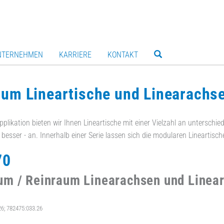
NTERNEHMEN
KARRIERE
KONTAKT
um Lineartische und Linearachs
plikation bieten wir Ihnen Lineartische mit einer Vielzahl an unterschi
besser - an. Innerhalb einer Serie lassen sich die modularen Lineartisc
70
m / Reinraum Linearachsen und Linear
6; 782475:033.26