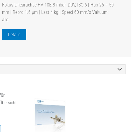
Fokus Linearachse HV 10E-8 mbar, DUV, ISO 6 | Hub 25 – 50
mm | Repro 1.6 µm | Last 4 kg | Speed 60 mm/s Vakuum:
alle...
Details
für
 Übersicht