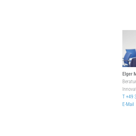
Elger 
Beratu
Innova
T +49 
E-Mail