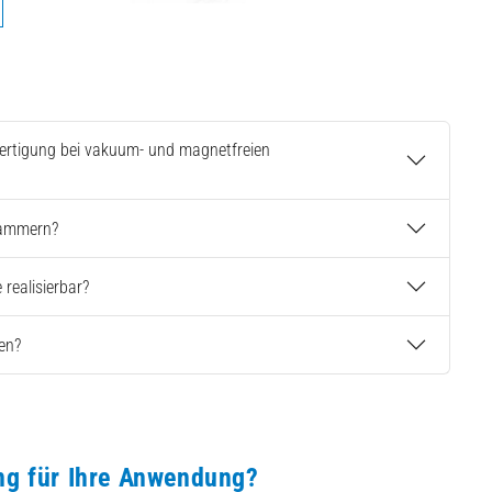
Fertigung bei vakuum- und magnetfreien
Kammern?
realisierbar?
en?
ng für Ihre Anwendung?