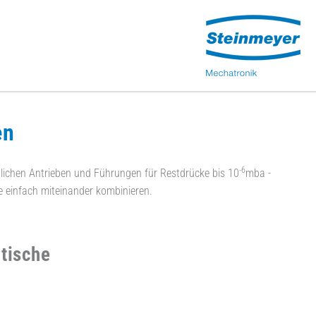
en
-6
edlichen Antrieben und Führungen für Restdrücke bis 10
mba -
he einfach miteinander kombinieren.
tische