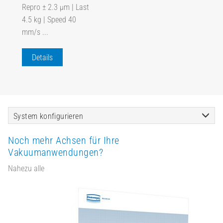
Repro ± 2.3 µm | Last
4.5 kg | Speed 40
mm/s ...
Details
System konfigurieren
Noch mehr Achsen für Ihre
Vakuumanwendungen?
Nahezu alle