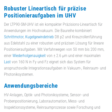
Robuster Lineartisch für präzise
Positionieraufgaben im UHV
Der LTP90-SM-UHV ist ein kompakter Präzisions-Lineartisch für
Anwendungen im Hochvakuum. Die Baureihe kombiniert
Schrittmotor
,
Kugelgewindetrieb
D8 p2 und Kreuzrollenführung
aus Edelstahl zu einer robusten und präzisen Lösung für lineare
Positionieraufgaben. Mit Verfahrwegen von 50 mm bis 200 mm,
einer
Wiederholgenauigkeit
von ± 2.6 µm und einer maximalen
Last
von 160 N in Fy und Fz eignet sich das System für
anspruchsvolle Integrationsaufgaben in Vakuum-, Reinraum- und
Photoniksystemen.
Anwendungsbereiche
HV-Anlagen, Optik- und Photoniksysteme, Sensor- und
Probenpositionierung, Laborautomation, Mess- und
Inspektionssysteme, Reinraumprozesse sowie Forschung und