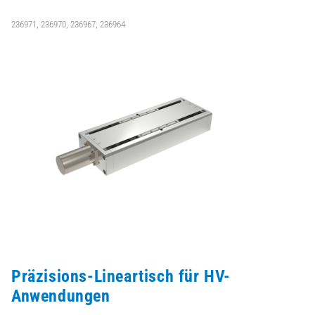
236971, 236970, 236967, 236964
Präzisions-Lineartisch für HV-
Anwendungen