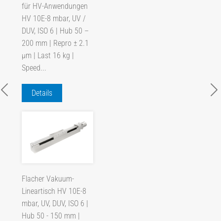
für HV-Anwendungen
HV 10E-8 mbar, UV /
DUV, ISO 6 | Hub 50 –
200 mm | Repro ± 2.1
µm | Last 16 kg |
Speed...
Details
Flacher Vakuum-
Lineartisch HV 10E-8
mbar, UV, DUV, ISO 6 |
Hub 50 - 150 mm |