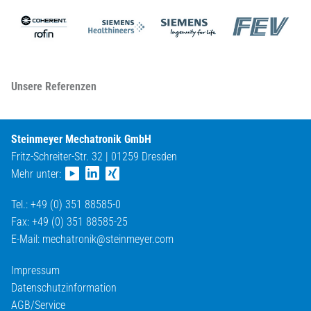
Unsere Referenzen
Steinmeyer Mechatronik GmbH
Fritz-Schreiter-Str. 32 | 01259 Dresden
Mehr unter:
Tel.: +49 (0) 351 88585-0
Fax: +49 (0) 351 88585-25
E-Mail:
mechatronik@
steinmeyer.com
Impressum
Datenschutzinformation
AGB/Service