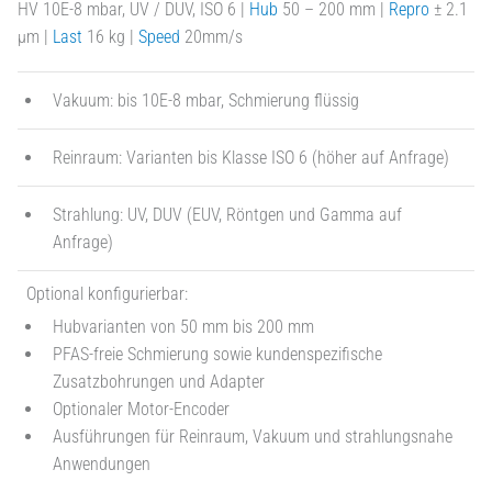
HV 10E-8 mbar, UV / DUV, ISO 6 |
Hub
50 – 200 mm |
Repro
± 2.1
µm |
Last
16 kg |
Speed
20mm/s
Vakuum: bis 10E-8 mbar, Schmierung flüssig
Reinraum: Varianten bis Klasse ISO 6 (höher auf Anfrage)
Strahlung: UV, DUV (EUV, Röntgen und Gamma auf
Anfrage)
Optional konfigurierbar:
Hubvarianten von 50 mm bis 200 mm
PFAS-freie Schmierung sowie kundenspezifische
Zusatzbohrungen und Adapter
Optionaler Motor-Encoder
Ausführungen für Reinraum, Vakuum und strahlungsnahe
Anwendungen