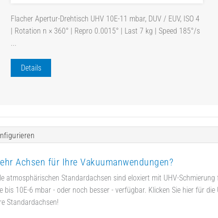
Flacher Apertur-Drehtisch UHV 10E-11 mbar, DUV / EUV, ISO 4
| Rotation n × 360° | Repro 0.0015° | Last 7 kg | Speed 185°/s
...
Details
nfigurieren
ehr Achsen für Ihre Vakuumanwendungen?
le atmosphärischen Standardachsen sind eloxiert mit UHV-Schmierung 
 bis 10E-6 mbar - oder noch besser - verfügbar. Klicken Sie hier für die
re Standardachsen!