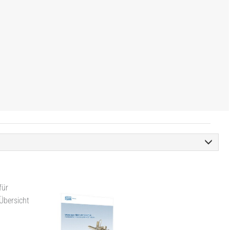
für
 Übersicht