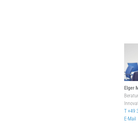
Elger 
Beratu
Innova
T +49 
E-Mail