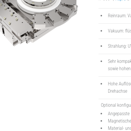
Reinraum: Va
Vakuum: flüs
Strahlung: 
Sehr kompakt
sowie hohen
Hohe Auflösu
Drehachse
Optional konfigu
Angepasste 
Magnetische
Material- u