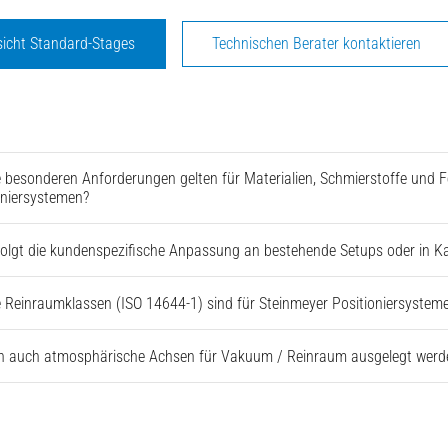
sicht Standard-Stages
Technischen Berater kontaktieren
 besonderen Anforderungen gelten für Materialien, Schmierstoffe und 
oniersystemen?
folgt die kundenspezifische Anpassung an bestehende Setups oder in 
 Reinraumklassen (ISO 14644-1) sind für Steinmeyer Positioniersysteme 
 auch atmosphärische Achsen für Vakuum / Reinraum ausgelegt werd