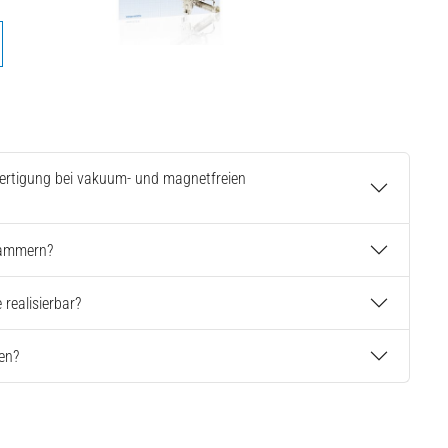
Fertigung bei vakuum- und magnetfreien
Kammern?
realisierbar?
en?