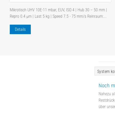
Mikrotisch UHV 10E-11 mbar, EUV, ISO 4 | Hub 30 – 50 mm |
Repro 0.4 µm | Last 5 kg | Speed 7.5 - 75 mm/s Reinraum:...
Details
System ko
Noch m
Nahezu al
Restdrücke
über unse