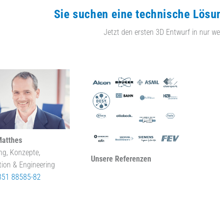
Sie suchen eine technische Lösu
Jetzt den ersten 3D Entwurf in nur we
Matthes
ng, Konzepte,
Unsere Referenzen
tion & Engineering
351 88585-82