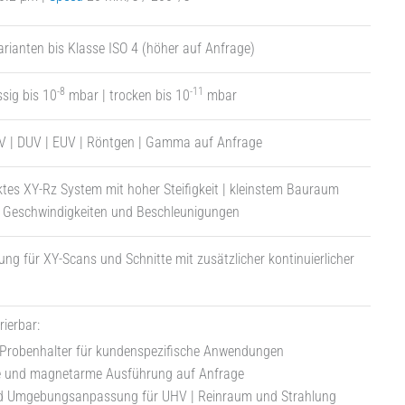
rianten bis Klasse ISO 4 (höher auf Anfrage)
-8
-11
sig bis 10
mbar | trocken bis 10
mbar
UV | DUV | EUV | Röntgen | Gamma auf Anfrage
es XY-Rz System mit hoher Steifigkeit | kleinstem Bauraum
 Geschwindigkeiten und Beschleunigungen
ng für XY-Scans und Schnitte mit zusätzlicher kontinuierlicher
rierbar:
Probenhalter für kundenspezifische Anwendungen
 und magnetarme Ausführung auf Anfrage
nd Umgebungsanpassung für UHV | Reinraum und Strahlung