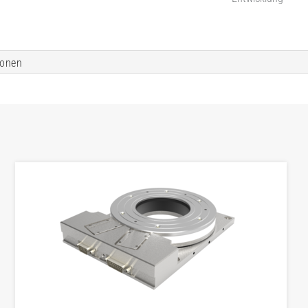
ionen