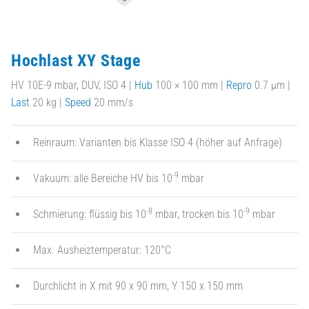
Hochlast XY Stage
HV 10E-9 mbar, DUV, ISO 4 |
Hub
100 × 100 mm |
Repro
0.7 µm |
Last
20 kg |
Speed
20 mm/s
Reinraum: Varianten bis Klasse ISO 4 (höher auf Anfrage)
-9
Vakuum: alle Bereiche HV bis 10
mbar
-8
-9
Schmierung: flüssig bis 10
mbar, trocken bis 10
mbar
Max. Ausheiztemperatur: 120°C
Durchlicht in X mit 90 x 90 mm, Y 150 x 150 mm