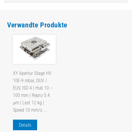
Verwandte Produkte
XY Apertur Stage HV
10E-9 mbar, DUV /
EUV, ISO 4 | Hub 10 –
100 mm | Repro 0.4
µm | Last 12 kg |
Speed 10 mm/s ...
Details