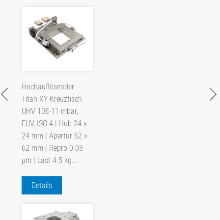
Hochauflösender
Titan-XY-Kreuztisch
UHV 10E-11 mbar,
EUV, ISO 4 | Hub 24 ×
24 mm | Apertur 62 ×
62 mm | Repro 0.03
µm | Last 4.5 kg...
Details