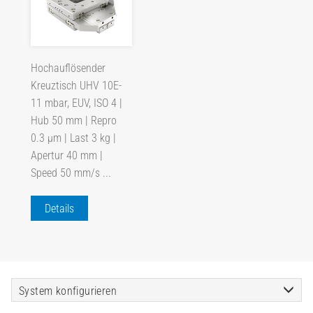
Hochauflösender
Kreuztisch UHV 10E-
11 mbar, EUV, ISO 4 |
Hub 50 mm | Repro
0.3 µm | Last 3 kg |
Apertur 40 mm |
Speed 50 mm/s ...
Details
System konfigurieren