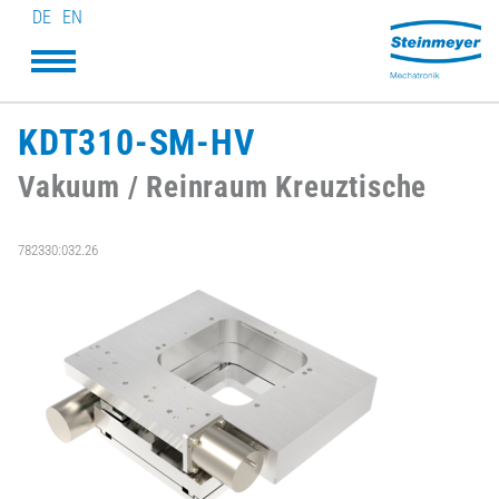
DE
EN
KDT310-SM-HV
Vakuum / Reinraum Kreuztische
782330:032.26