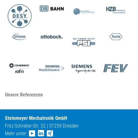
Unsere Referenzen
Steinmeyer Mechatronik GmbH
Fritz-Schreiter-Str. 32 | 01259 Dresden
Mehr unter: