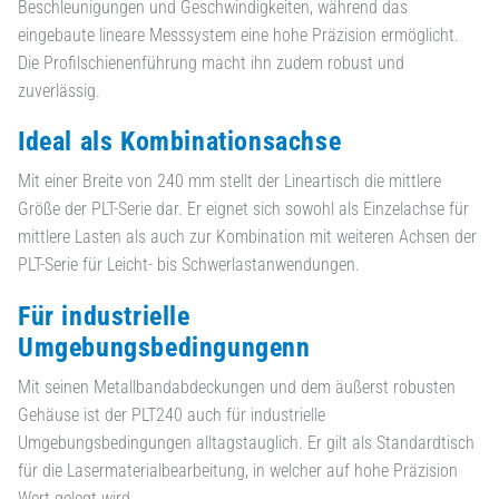
Beschleunigungen und Geschwindigkeiten, während das
eingebaute lineare Messsystem eine hohe Präzision ermöglicht.
Die Profilschienenführung macht ihn zudem robust und
zuverlässig.
Ideal als Kombinationsachse
Mit einer Breite von 240 mm stellt der Lineartisch die mittlere
Größe der PLT-Serie dar. Er eignet sich sowohl als Einzelachse für
mittlere Lasten als auch zur Kombination mit weiteren Achsen der
PLT-Serie für Leicht- bis Schwerlastanwendungen.
Für industrielle
Umgebungsbedingungenn
Mit seinen Metallbandabdeckungen und dem äußerst robusten
Gehäuse ist der PLT240 auch für industrielle
Umgebungsbedingungen alltagstauglich. Er gilt als Standardtisch
für die Lasermaterialbearbeitung, in welcher auf hohe Präzision
Wert gelegt wird.