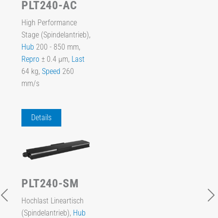
PLT240-AC
High Performance
Stage (Spindelantrieb),
Hub
200 - 850 mm,
Repro
± 0.4 µm,
Last
64 kg,
Speed
260
mm/s
Details
PLT240-SM
Hochlast Lineartisch
(Spindelantrieb),
Hub