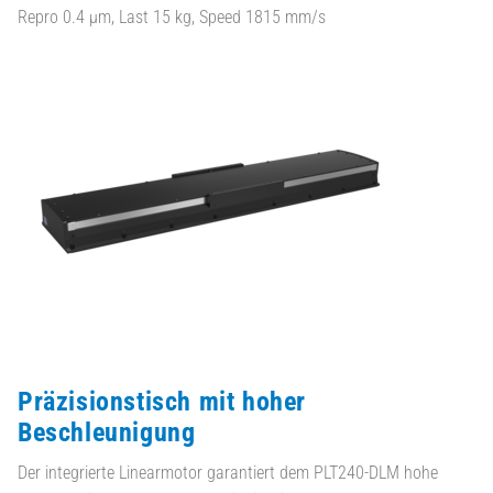
Repro 0.4 µm, Last 15 kg, Speed 1815 mm/s
Präzisionstisch mit hoher
Beschleunigung
Der integrierte Linearmotor garantiert dem PLT240-DLM hohe