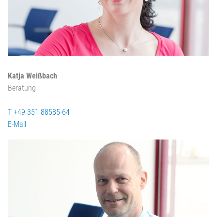
Katja Weißbach
Beratung
T +49 351 88585-64
E-Mail