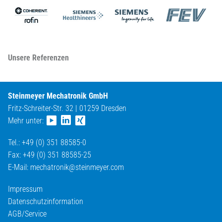
Unsere Referenzen
Steinmeyer Mechatronik GmbH
Fritz-Schreiter-Str. 32 | 01259 Dresden
Mehr unter:
Tel.: +49 (0) 351 88585-0
Fax: +49 (0) 351 88585-25
E-Mail:
mechatronik@
steinmeyer.com
Impressum
Datenschutzinformation
AGB/Service