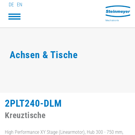
DE
EN
Achsen & Tische
2PLT240-DLM
Kreuztische
High Performance XY Stage (Linearmotor), Hub 300 - 750 mm,