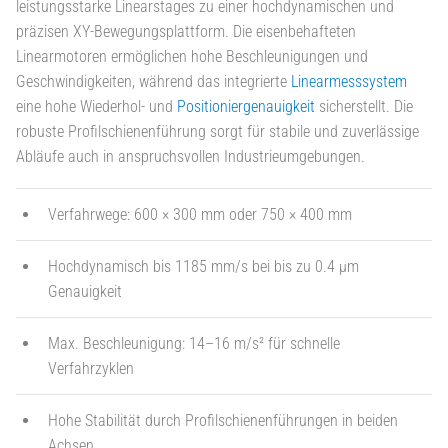
leistungsstarke Linearstages zu einer hochdynamischen und
präzisen XY-Bewegungsplattform. Die eisenbehafteten
Linearmotoren ermöglichen hohe Beschleunigungen und
Geschwindigkeiten, während das integrierte
Linearmesssystem
eine hohe Wiederhol- und
Positioniergenauigkeit
sicherstellt. Die
robuste Profilschienenführung sorgt für stabile und zuverlässige
Abläufe auch in anspruchsvollen Industrieumgebungen.
Verfahrwege: 600 × 300 mm oder 750 × 400 mm
Hochdynamisch bis 1185 mm/s bei bis zu 0.4 µm
Genauigkeit
Max. Beschleunigung: 14–16 m/s² für schnelle
Verfahrzyklen
Hohe Stabilität durch Profilschienenführungen in beiden
Achsen