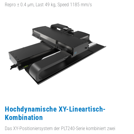
Repro ± 0.4 µm, Last 49 kg, Speed 1185 mm/s
Hochdynamische XY-Lineartisch-
Kombination
Das XY-Positioniersystem der PLT240-Serie kombiniert zwei