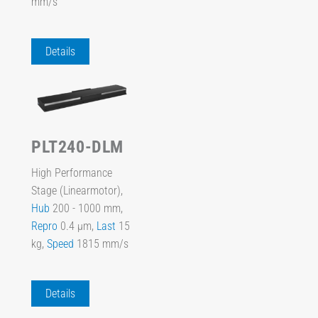
mm/s
Details
PLT240-DLM
High Performance
Stage (Linearmotor),
Hub
200 - 1000 mm,
Repro
0.4 µm,
Last
15
kg,
Speed
1815 mm/s
Details