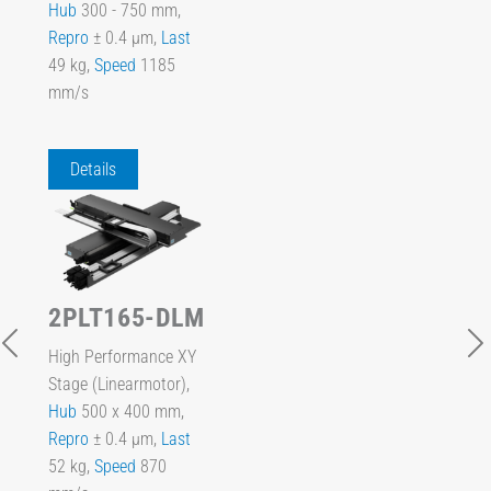
Hub
300 - 750 mm,
Repro
± 0.4 µm,
Last
49 kg,
Speed
1185
mm/s
Details
2PLT165-DLM
High Performance XY
Stage (Linearmotor),
Hub
500 x 400 mm,
Repro
± 0.4 µm,
Last
52 kg,
Speed
870