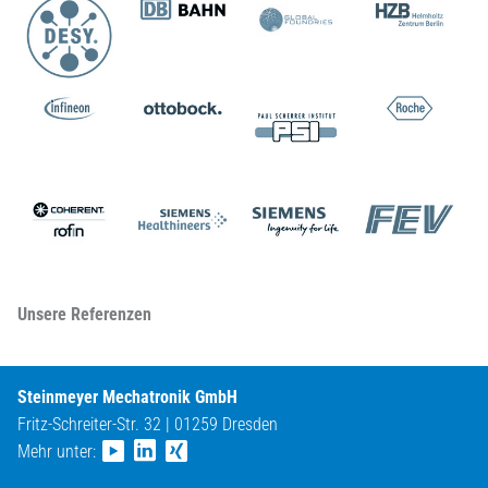
Unsere Referenzen
Steinmeyer Mechatronik GmbH
Fritz-Schreiter-Str. 32 | 01259 Dresden
Mehr unter: