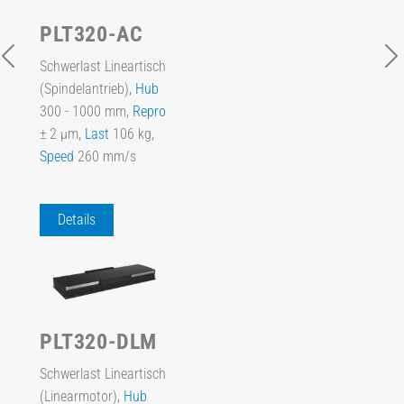
PLT320-AC
Schwerlast Lineartisch
(Spindelantrieb),
Hub
300 - 1000 mm,
Repro
± 2 µm,
Last
106 kg,
Speed
260 mm/s
Details
PLT320-DLM
Schwerlast Lineartisch
(Linearmotor),
Hub