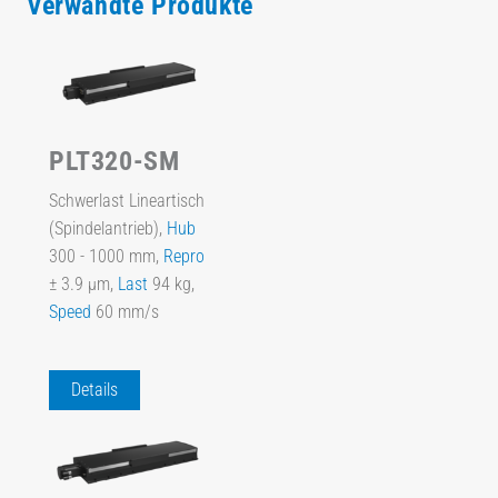
Verwandte Produkte
PLT320-SM
Schwerlast Lineartisch
(Spindelantrieb),
Hub
300 - 1000 mm,
Repro
± 3.9 µm,
Last
94 kg,
Speed
60 mm/s
Details