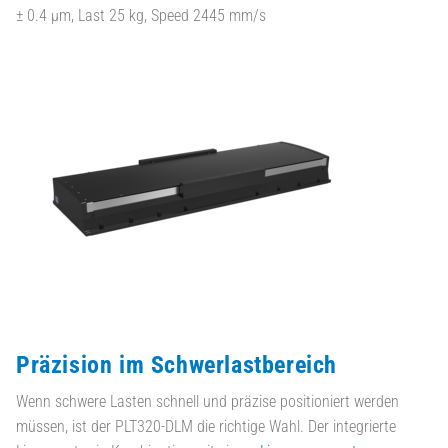
± 0.4 µm, Last 25 kg, Speed 2445 mm/s
Präzision im Schwerlastbereich
Wenn schwere Lasten schnell und präzise positioniert werden
müssen, ist der PLT320-DLM die richtige Wahl. Der integrierte