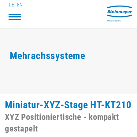
DE
EN
Mehrachssysteme
Miniatur-XYZ-Stage HT-KT210
XYZ Positioniertische - kompakt
gestapelt