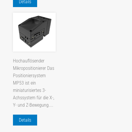
Details
Hochauflösender
Mikropositionierer Das
Positioniersystem
MP53 ist ein
miniaturisiertes 3-
Achssystem für die X-,
Y- und Z-Bewegung....
Details