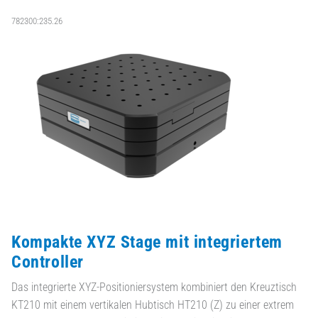
782300:235.26
Kompakte XYZ Stage mit integriertem
Controller
Das integrierte XYZ-Positioniersystem kombiniert den Kreuztisch
KT210 mit einem vertikalen Hubtisch HT210 (Z) zu einer extrem