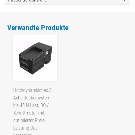
Verwandte Produkte
Hochdynamisches 3-
Achs-Justiersystem:
bis 45 N Last, DC-/
Schrittmotor mit
optimierter Preis-
Leistung Das