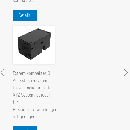
kompakte...
Details
Extrem kompaktes 3-
Achs-Justiersystem
Dieses miniaturisierte
XYZ-System ist ideal
für
Positionieranwendungen
mit geringem...