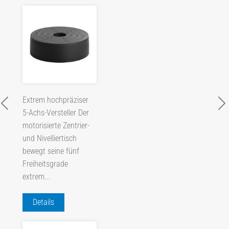
Extrem hochpräziser
5-Achs-Versteller Der
motorisierte Zentrier-
und Nivelliertisch
bewegt seine fünf
Freiheitsgrade
extrem...
Details