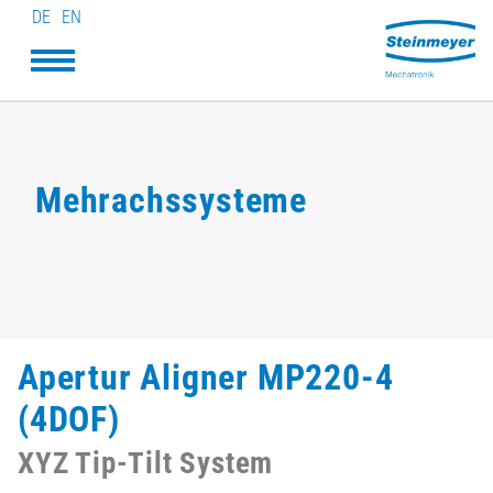
DE
EN
Mehrachssysteme
Apertur Aligner MP220-4
(4DOF)
XYZ Tip-Tilt System