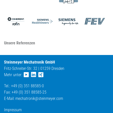
Unsere Referenzen
Steinmeyer Mechatronik GmbH
Fritz-Schreiter-Str. 32 | 01259 Dresden
Mehr unter:
Tel.: +49 (0) 351 88585-0
Fax: +49 (0) 351 88585-25
E-Mail:
mechatronik@
steinmeyer.com
Impressum