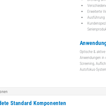
Verschieden
Erweiterte V
Ausführung 
Kundenspezi
Serienproduk
Anwendung
Optische & aktive
Anwendungen in d
Screening, Auflic
Autofokus-Systeme
ionen
dete Standard Komponenten