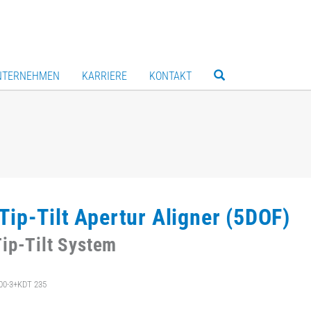
NTERNEHMEN
KARRIERE
KONTAKT
Tip-Tilt Apertur Aligner (5DOF)
ip-Tilt System
00-3+KDT 235