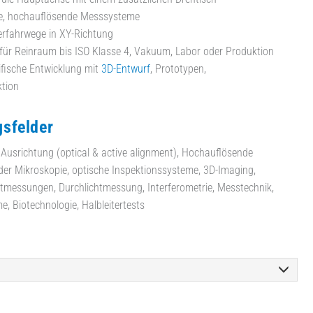
e, hochauflösende Messsysteme
erfahrwege in XY-Richtung
für Reinraum bis ISO Klasse 4, Vakuum, Labor oder Produktion
fische Entwicklung mit
3D-Entwurf
, Prototypen,
tion
sfelder
 Ausrichtung (optical & active alignment), Hochauflösende
er Mikroskopie, optische Inspektionssysteme, 3D-Imaging,
htmessungen, Durchlichtmessung, Interferometrie, Messtechnik,
, Biotechnologie, Halbleitertests