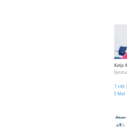
Katja 
Beratu
T +49 
E-Mail