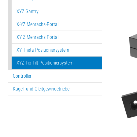
XYZ Gantry
X-YZ Mehrachs-Portal
XY-Z Mehrachs-Portal
XY Theta Positioniersystem
XYZ Tip-Tilt Positioniersystem
Controller
Kugel- und Gleitgewindetriebe