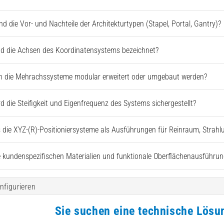
nd die Vor- und Nachteile der Architekturtypen (Stapel, Portal, Gantry)?
nd die Achsen des Koordinatensystems bezeichnet?
 die Mehrachssysteme modular erweitert oder umgebaut werden?
rd die Steifigkeit und Eigenfrequenz des Systems sichergestellt?
s die XYZ-(R)-Positioniersysteme als Ausführungen für Reinraum, Stra
 kundenspezifischen Materialien und funktionale Oberflächenausführun
nfigurieren
Sie suchen eine technische Lösu