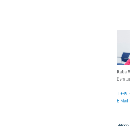
Katja 
Beratu
T +49 
E-Mail