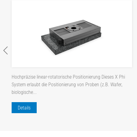
Hochpräzise linear-rotatorische Positionierung Dieses X Phi
System erlaubt die Positionierung von Proben (z.B. Wafer,
biologische...
Details