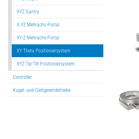
XYZ Gantry
X-YZ Mehrachs-Portal
XY-Z Mehrachs-Portal
XY Theta Positioniersystem
XYZ Tip-Tilt Positioniersystem
Controller
Kugel- und Gleitgewindetriebe