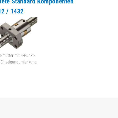
dete Standard Komponenten
2 / 1432
elmutter mit 4-Punkt-
 Einzelgangumlenkung