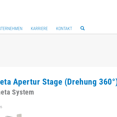
NTERNEHMEN
KARRIERE
KONTAKT
eta Apertur Stage (Drehung 360°
heta System
26