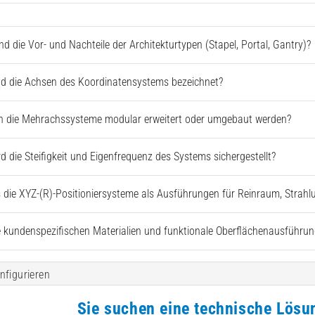
nd die Vor- und Nachteile der Architekturtypen (Stapel, Portal, Gantry)?
nd die Achsen des Koordinatensystems bezeichnet?
 die Mehrachssysteme modular erweitert oder umgebaut werden?
rd die Steifigkeit und Eigenfrequenz des Systems sichergestellt?
s die XYZ-(R)-Positioniersysteme als Ausführungen für Reinraum, Stra
 kundenspezifischen Materialien und funktionale Oberflächenausführun
nfigurieren
Sie suchen eine technische Lösu