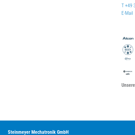
T +49 
E-Mail
Unsere
Steinmeyer Mechatronik GmbH