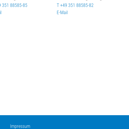
9 351 88585-85
T +49 351 88585-82
l
E-Mail
Impressum