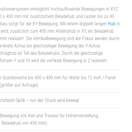
ositioniersystem ermöglicht hochauflösende Bewegungen in XYZ
00 x 400 mm mit zusätzlichem Beladehub und Lasten bis zu 40
fbau sorgt für die XY-Bewegung. Mit einem doppelt langen
Hub
in
wird, zusätzlich zum 400 mm Arbeitshub in XY, ein Beladehub
mm realisiert. Die Vertikalbewegung und der Fokus werden durch
rdnete Achse bei gleichzeitiger Bewegung der Y-Achse
chräghub ist Teil des Beladehubs. Durch die gleichzeitige
chsen Y und Ys wird die vertikale Bewegung in Z realisiert.
 Scanbereiche bis 400 x 400 mm für Wafer bis 12 inch / Panel
(größer auf Anfrage)
rtsfeste Optik – nur der Chuck wird bewegt
 Bewegung von Keil und Travese für Höhenverstellung
er Beladehub von 400 mm)