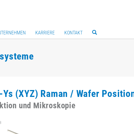
NTERNEHMEN
KARRIERE
KONTAKT
rsysteme
-Ys (XYZ) Raman / Wafer Position
ktion und Mikroskopie
3