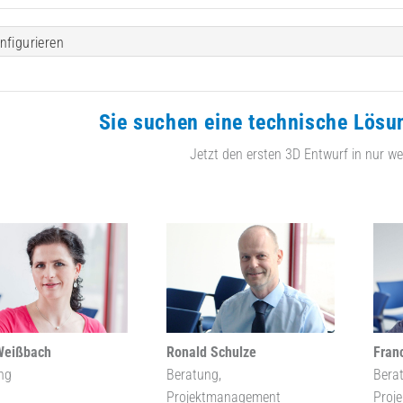
nfigurieren
Sie suchen eine technische Lösu
Jetzt den ersten 3D Entwurf in nur we
Weißbach
Ronald Schulze
Fran
ng
Beratung,
Bera
Projektmanagement
Proj