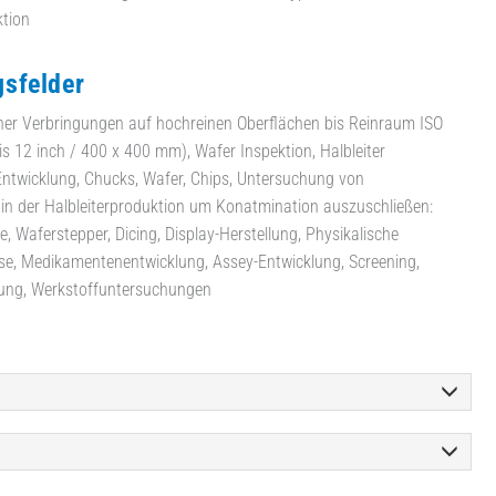
tion
sfelder
her Verbringungen auf hochreinen Oberflächen bis Reinraum ISO
s 12 inch / 400 x 400 mm), Wafer Inspektion, Halbleiter
Entwicklung, Chucks, Wafer, Chips, Untersuchung von
in der Halbleiterproduktion um Konatmination auszuschließen:
e, Waferstepper, Dicing, Display-Herstellung, Physikalische
se, Medikamentenentwicklung, Assey-Entwicklung, Screening,
rung, Werkstoffuntersuchungen