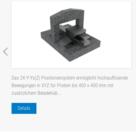
Das 2X-Y-Ys(Z) Positioniersystem ermöglicht hochauflösende
Bewegungen in XYZ für Proben bis 400 x 400 mm mit
zusätzlichem Beladehub...
Details