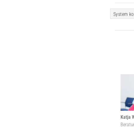
System ko
Katja 
Beratu