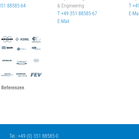
351 88585-64
& Engineering
T +4
T +49 351 88585-67
E-Mai
E-Mail
 Referenzen
Tel.: +49 (0) 351 88585-0