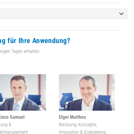
ng für Ihre Anwendung?
nigen Tagen erhalten:
cisco Samuel
Elger Matthes
tung &
Beratung, Konzepte,
ektmanagement
Innovation & Engineering