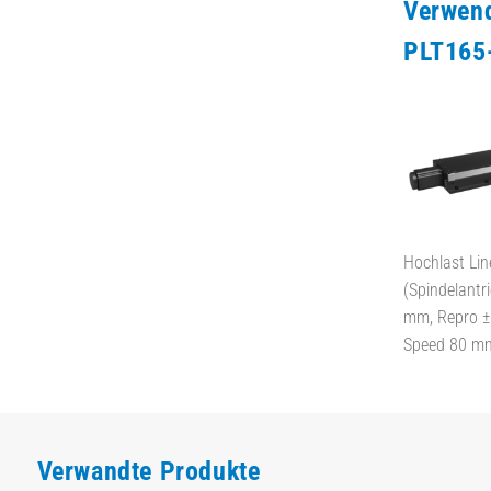
Verwen
PLT165
Hochlast Lin
(Spindelantr
mm, Repro ± 
Speed 80 m
Verwandte Produkte