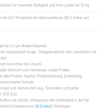
nation für maximale Steifigkeit und hohe Lasten bis 50 kg
 bei 24/7-Produktion bis Reinraumklasse ISO 4 (höher auf
ab für 0.5 µm Wiederholbarkeit
it hochpräzisen Kugel-, Gleitgewindetrieb oder Linearmotor für
satz
zum Ausrichten des Chucks
nder Drehtisch zum Vermessen runder Proben
n den Prozess: Apertur, Probenhalterung, Erweiterung
 (motorisierter) Achsen
nzept und -technik (Not-Aus, Türschalter, Lichtgitter,
, STO, SLS)
r Aufbau mit Gestell, Umhausung oder Einbindung in die Fab
fische Entwicklung mit
3D-Entwurf
, Prototypen,