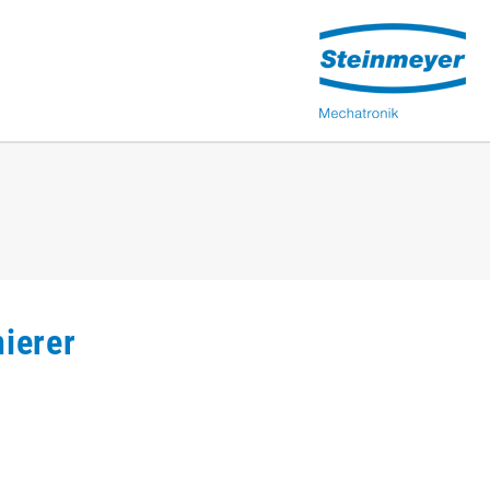
ierer