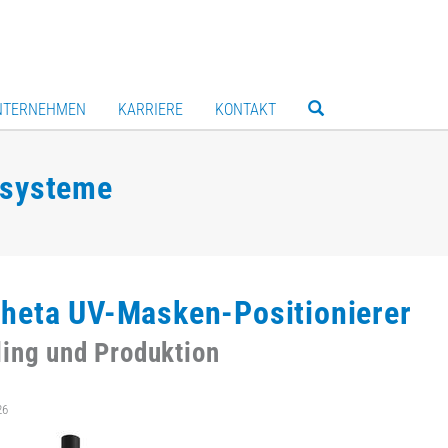
NTERNEHMEN
KARRIERE
KONTAKT
rsysteme
heta UV-Masken-Positionierer
ing und Produktion
26