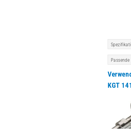
Spezifikat
Passende 
Verwen
KGT 141