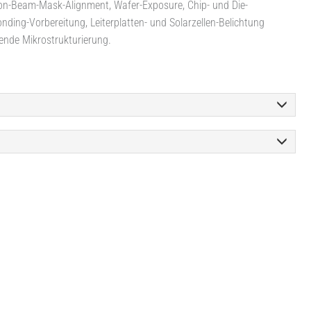
ron-Beam-Mask-Alignment, Wafer-Exposure, Chip- und Die-
onding-Vorbereitung, Leiterplatten- und Solarzellen-Belichtung
ende Mikrostrukturierung.