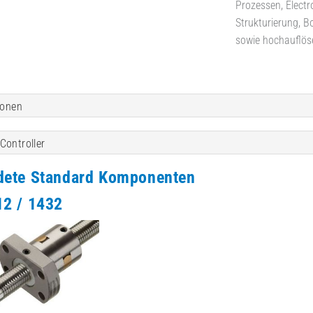
Prozessen, Elect
Strukturierung, B
sowie hochauflös
ionen
Controller
dete Standard Komponenten
2 / 1432