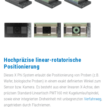
Hochpräzise linear-rotatorische
Positionierung
Dieses X Phi System erlaubt die Positionierung von Proben (z.B.
Wafer, biologische Proben) in einem exakt definierten Winkel zum
Sensor bzw. Kamera. Es besteht aus einer linearen X-Achse, den
präzisen Standard-Lineartisch PMT160 mit Kugelumlaufspindel,
sowie einer integrierten Dreheinheit mit unbegrenzten
Verfahrweg
,
angetrieben durch Flachriemen.