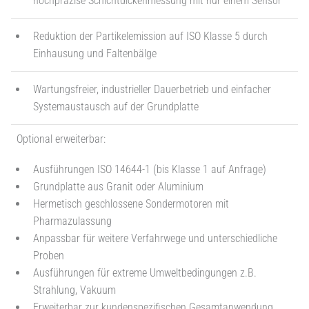
hochpräzise Schichtdickenmessung mit nur einem Sensor
Reduktion der Partikelemission auf ISO Klasse 5 durch
Einhausung und Faltenbälge
Wartungsfreier, industrieller Dauerbetrieb und einfacher
Systemaustausch auf der Grundplatte
Optional erweiterbar:
Ausführungen ISO 14644-1 (bis Klasse 1 auf Anfrage)
Grundplatte aus Granit oder Aluminium
Hermetisch geschlossene Sondermotoren mit
Pharmazulassung
Anpassbar für weitere Verfahrwege und unterschiedliche
Proben
Ausführungen für extreme Umweltbedingungen z.B.
Strahlung, Vakuum
Erweiterbar zur kundenspezifischen Gesamtanwendung