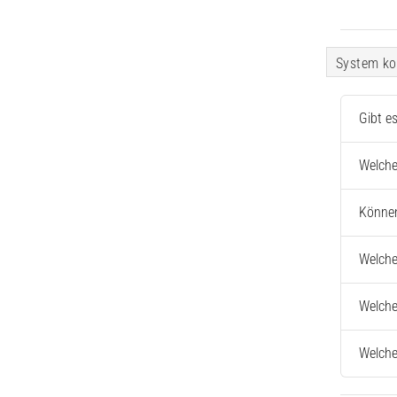
System ko
Gibt e
Welche
Können
Welche
Welche
Welche