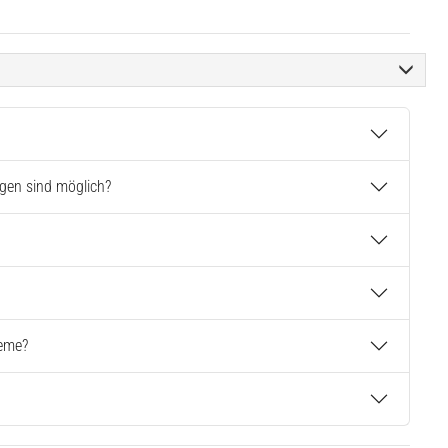
gen sind möglich?
teme?