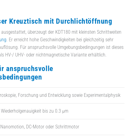
er Kreuztisch mit Durchlichtöffnung
ausgestattet, überzeugt der KDT180 mit kleinsten Schrittweiten
ung
. Er erreicht hohe Geschwindigkeiten bei gleichzeitig sehr
rauflösung. Für anspruchsvolle Umgebungsbedingungen ist dieses
s HV-/ UHV- oder nichtmagnetische Variante erhältlich.
ür anspruchsvolle
sbedingungen
kroskopie, Forschung und Entwicklung sowie Experimentalphysik
Wiederholgenauigkeit bis zu 0.3 µm
t Nanomotion, DC-Motor oder Schrittmotor