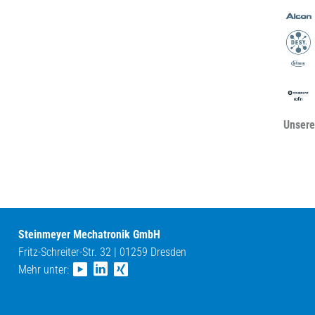
Unsere
Steinmeyer Mechatronik GmbH
Fritz-Schreiter-Str. 32 | 01259 Dresden
Mehr unter: