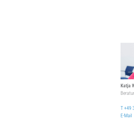
Katja 
Beratu
T +49 
E-Mail