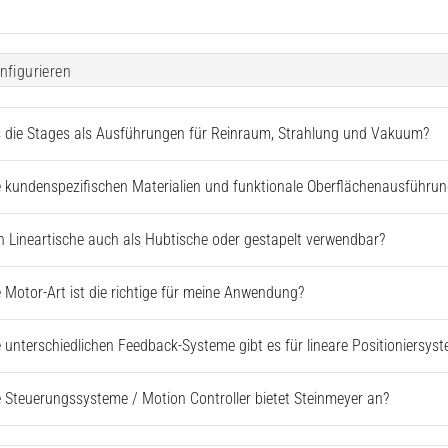
nfigurieren
s die Stages als Ausführungen für Reinraum, Strahlung und Vakuum?
 kundenspezifischen Materialien und funktionale Oberflächenausführun
 Lineartische auch als Hubtische oder gestapelt verwendbar?
 Motor-Art ist die richtige für meine Anwendung?
 unterschiedlichen Feedback-Systeme gibt es für lineare Positioniersys
 Steuerungssysteme / Motion Controller bietet Steinmeyer an?