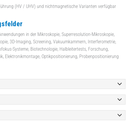
hrung (HV / UHV) und nichtmagnetische Varianten verfügbar
sfelder
nwendungen in der Mikroskopie, Superresolution-Mikroskopie,
opie, 3D-Imaging, Screening, Vakuumkammern, Interferometrie,
fokus-Systeme, Biotechnologie, Halbleitertests, Forschung,
k, Elektronikmontage, Optikpositionierung, Probenpositionierung