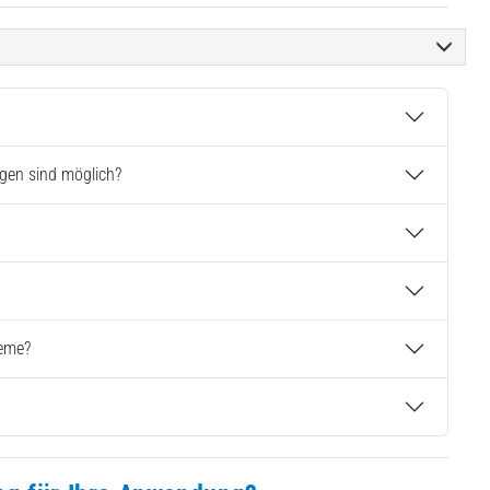
gen sind möglich?
teme?