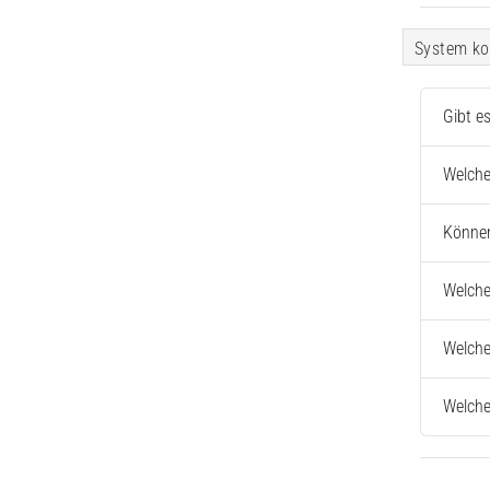
System ko
Gibt e
Welche
Können
Welche
Welche
Welche