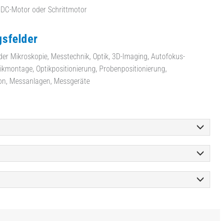
 DC-Motor oder Schrittmotor
sfelder
er Mikroskopie, Messtechnik, Optik, 3D-Imaging, Autofokus-
ikmontage, Optikpositionierung, Probenpositionierung,
ion, Messanlagen, Messgeräte