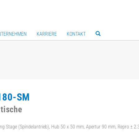
NTERNEHMEN
KARRIERE
KONTAKT
180-SM
tische
ng Stage (Spindelantrieb), Hub 50 x 50 mm, Apertur 90 mm, Repro ± 2.