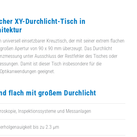
her XY-Durchlicht-Tisch in
hitektur
 universell einsetzbarer Kreuztisch, der mit seiner extrem flachen
großen Apertur von 90 x 90 mm überzeugt. Das Durchlicht
enzmessung unter Ausschluss der Restfehler des Tisches oder
ssungen. Damit ist dieser Tisch insbesondere für die
Optikanwendungen geeignet.
d flach mit großem Durchlicht
kroskopie, Inspektionssysteme und Messanlagen
erholgenauigkeit bis zu 2.3 µm