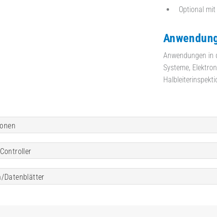
Optional mit
Anwendung
Anwendungen in d
Systeme, Elektron
Halbleiterinspekt
ionen
Controller
/Datenblätter