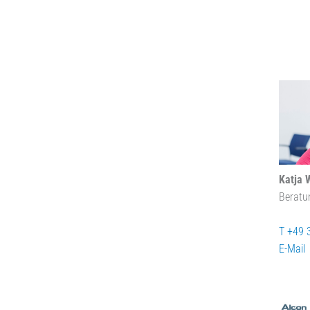
Katja 
Beratu
T +49 
E-Mail