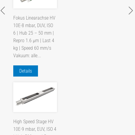
Fokus Linearachse HV
10E-8 mbar, DUV, ISO
6 | Hub 25 – 50 mm |
Repro 1.6 µm | Last 4
kg | Speed 60 mm/s
Vakuum: alle...
Details
High Speed Stage HV
10E-9 mbar, EUV, ISO 4