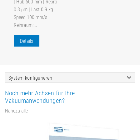
| Hub 500 mm | Repro
0.3 µm | Last 0.9 kg |
Speed 100 mm/s
Reinraum:...
Details
System konfigurieren
Noch mehr Achsen für Ihre
Vakuumanwendungen?
Nahezu alle