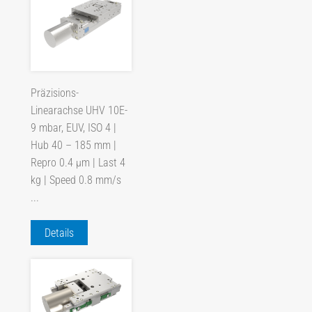
Präzisions-
Linearachse UHV 10E-
9 mbar, EUV, ISO 4 |
Hub 40 – 185 mm |
Repro 0.4 µm | Last 4
kg | Speed 0.8 mm/s
...
Details