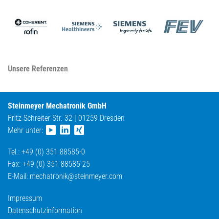
Unsere Referenzen
Steinmeyer Mechatronik GmbH
Fritz-Schreiter-Str. 32 | 01259 Dresden
Mehr unter:
Tel.: +49 (0) 351 88585-0
Fax: +49 (0) 351 88585-25
E-Mail:
mechatronik@
steinmeyer.com
Impressum
Datenschutzinformation