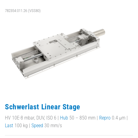
782354:011.26 (VSS80)
Schwerlast Linear Stage
HV 10E-8 mbar, DUV, ISO 6 |
Hub
50 – 850 mm |
Repro
0.4 µm |
Last
100 kg |
Speed
30 mm/s