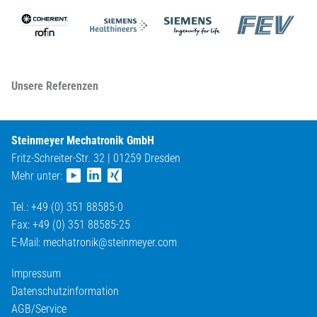
Unsere Referenzen
Steinmeyer Mechatronik GmbH
Fritz-Schreiter-Str. 32 | 01259 Dresden
Mehr unter:
Tel.: +49 (0) 351 88585-0
Fax: +49 (0) 351 88585-25
E-Mail:
mechatronik@
steinmeyer.com
Impressum
Datenschutzinformation
AGB/Service