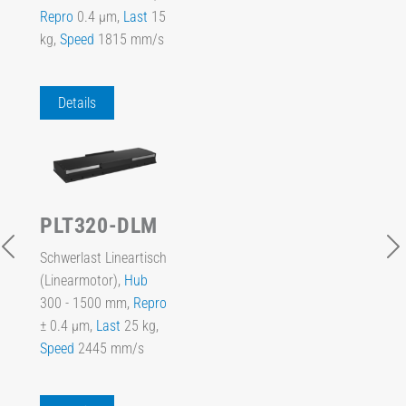
Repro
0.4 µm,
Last
15
kg,
Speed
1815 mm/s
Details
PLT320-DLM
Schwerlast Lineartisch
(Linearmotor),
Hub
300 - 1500 mm,
Repro
± 0.4 µm,
Last
25 kg,
Speed
2445 mm/s