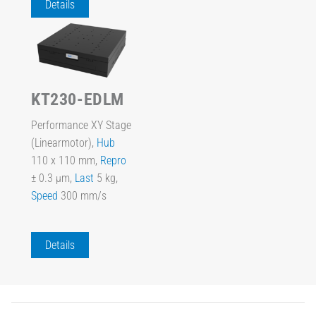
Details
KT230-EDLM
Performance XY Stage
(Linearmotor),
Hub
110 x 110 mm,
Repro
± 0.3 µm,
Last
5 kg,
Speed
300 mm/s
Details