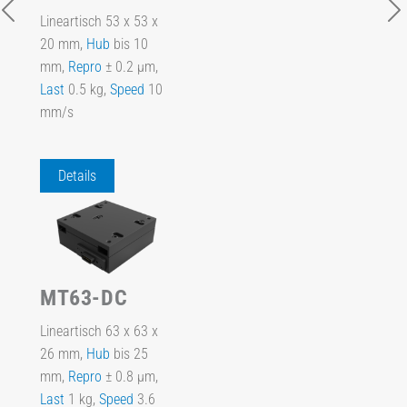
Lineartisch 53 x 53 x
20 mm,
Hub
bis 10
mm,
Repro
± 0.2 µm,
Last
0.5 kg,
Speed
10
mm/s
Details
MT63-DC
Lineartisch 63 x 63 x
26 mm,
Hub
bis 25
mm,
Repro
± 0.8 µm,
Last
1 kg,
Speed
3.6