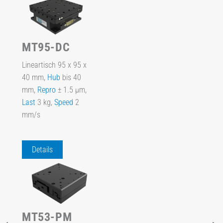
MT95-DC
Lineartisch 95 x 95 x
40 mm,
Hub
bis 40
mm,
Repro
± 1.5 µm,
Last
3 kg,
Speed
2
mm/s
Details
MT53-PM