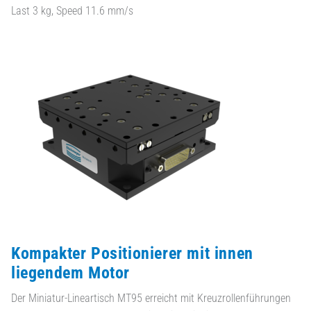
Last 3 kg, Speed 11.6 mm/s
Kompakter Positionierer mit innen
liegendem Motor
Der Miniatur-Lineartisch MT95 erreicht mit Kreuzrollenführungen