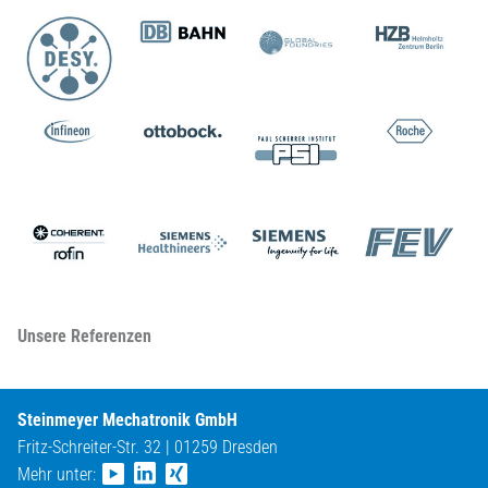
Unsere Referenzen
Steinmeyer Mechatronik GmbH
Fritz-Schreiter-Str. 32 | 01259 Dresden
Mehr unter: