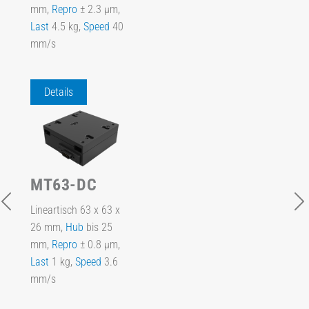
mm,
Repro
± 2.3 µm,
Last
4.5 kg,
Speed
40
mm/s
Details
MT63-DC
Lineartisch 63 x 63 x
26 mm,
Hub
bis 25
mm,
Repro
± 0.8 µm,
Last
1 kg,
Speed
3.6
mm/s