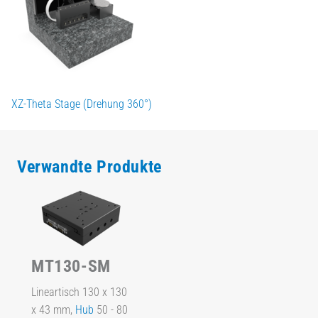
XZ-Theta Stage (Drehung 360°)
Verwandte Produkte
MT130-SM
Lineartisch 130 x 130
x 43 mm,
Hub
50 - 80