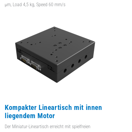
µm, Load 4,5 kg, Speed 60 mm/s
Kompakter Lineartisch mit innen
liegendem Motor
Der Miniatur-Lineartisch erreicht mit spielfreien