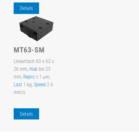
Details
MT63-SM
Lineartisch 63 x 63 x
26 mm,
Hub
bis 25
mm,
Repro
± 1 µm,
Last
1 kg,
Speed
2.6
mm/s
Details