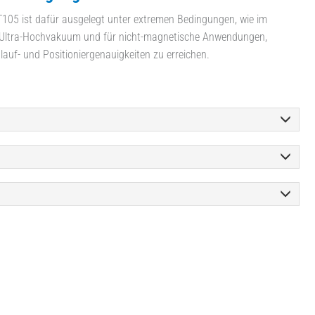
105 ist dafür ausgelegt unter extremen Bedin­gungen, wie im
ltra-Hochvakuum und für nicht­-magnetische Anwendungen,
auf­- und Positionier­genauigkeiten zu erreichen.