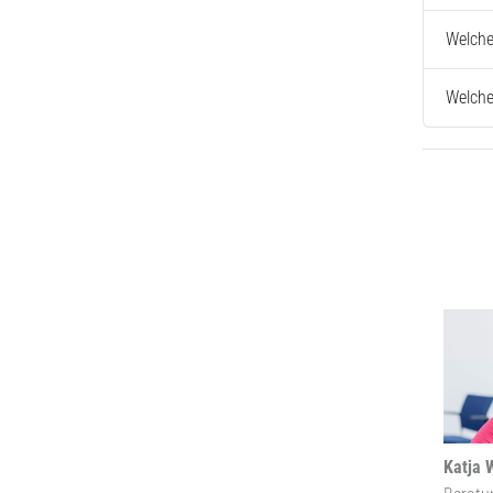
Welche
Welche
Katja 