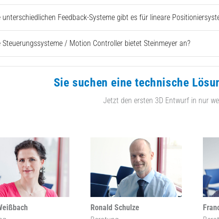
 unterschiedlichen Feedback-Systeme gibt es für lineare Positioniersys
 Steuerungssysteme / Motion Controller bietet Steinmeyer an?
Sie suchen eine technische Lösu
Jetzt den ersten 3D Entwurf in nur we
Weißbach
Ronald Schulze
Fran