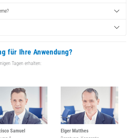
teme?
ng für Ihre Anwendung?
nigen Tagen erhalten:
cisco Samuel
Elger Matthes