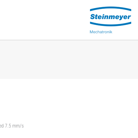
eed 7.5 mm/s