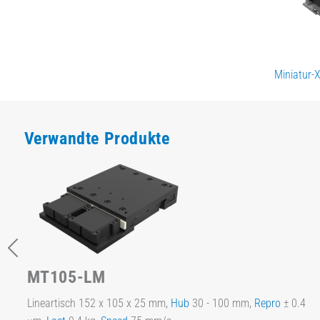
Miniatur-
Verwandte Produkte
MT105-LM
Lineartisch 152 x 105 x 25 mm,
Hub
30 - 100 mm,
Repro
± 0.4