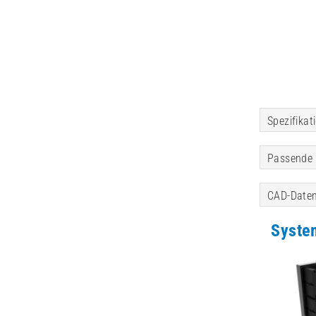
Spezifikat
Passende 
CAD-Daten
Syste