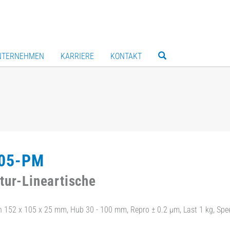
NTERNEHMEN
KARRIERE
KONTAKT
05-PM
tur-Lineartische
ch 152 x 105 x 25 mm, Hub 30 - 100 mm, Repro ± 0.2 µm, Last 1 kg, Sp