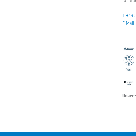
Beratu
T +49 
E-Mail
Unsere