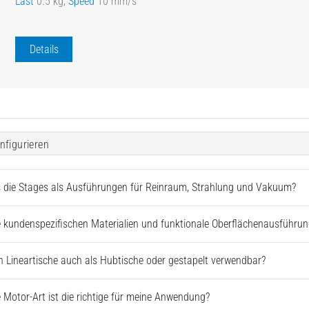
Last
0.5 kg,
Speed
10 mm/s
Details
nfigurieren
s die Stages als Ausführungen für Reinraum, Strahlung und Vakuum?
 kundenspezifischen Materialien und funktionale Oberflächenausführun
 Lineartische auch als Hubtische oder gestapelt verwendbar?
 Motor-Art ist die richtige für meine Anwendung?