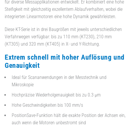
für diverse Messapplikationen entwickelt. Er kombiniert eine hohe
Steifigkeit mit gleichzeitig exzellentem Ablaufverhalten, wobei die
integrierten Linearmotoren eine hohe Dynamik gewährleisten.
Diese KT-Serie ist in drei Baugrößen mit jeweils unterschiedlichen
Verfahrwegen verfügbar: bis zu 110 mm (KT230), 210 mm
(KT305) und 320 mm (KT405) in X- und Y-Richtung.
Extrem schnell mit hoher Auflösung und
Genauigkeit
Ideal für Scananwendungen in der Messtechnik und
Mikroskopie
Hochpräzise Wiederholgenauigkeit bis zu 0.3 µm
Hohe Geschwindigkeiten bis 100 mm/s
PositionSave-Funktion hält die exakte Position der Achsen ein,
auch wenn die Motoren unbestromt sind