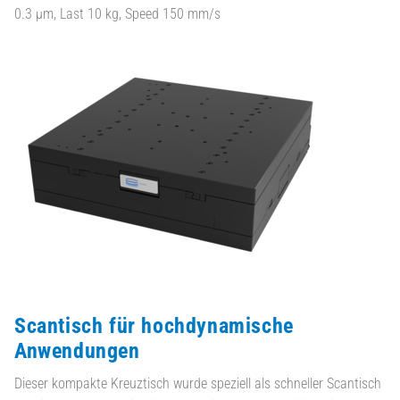
0.3 µm, Last 10 kg, Speed 150 mm/s
Scantisch für hochdynamische
Anwendungen
Dieser kompakte Kreuztisch wurde speziell als schneller Scantisch