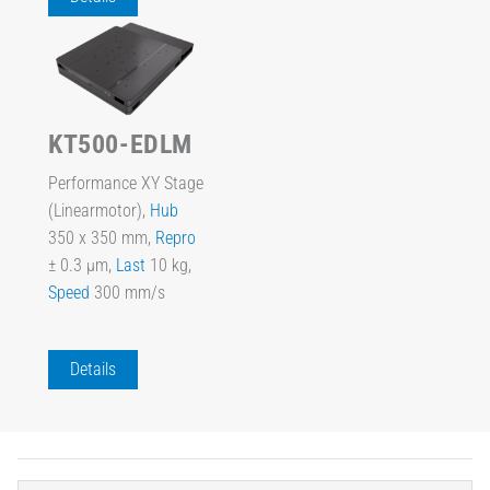
KT500-EDLM
Performance XY Stage
(Linearmotor),
Hub
350 x 350 mm,
Repro
± 0.3 µm,
Last
10 kg,
Speed
300 mm/s
Details