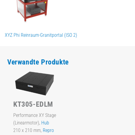
XYZ Phi Reinraum-Granitportal (ISO 2)
Verwandte Produkte
KT305-EDLM
Performance XY Stage
(Linearmotor),
Hub
210 x 210 mm,
Repro