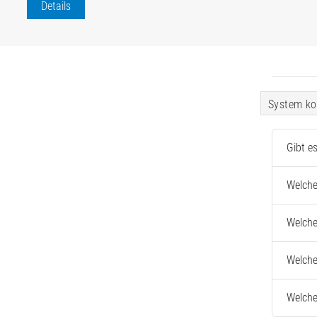
Details
System ko
Gibt e
Welche
Welche
Welche
Welche