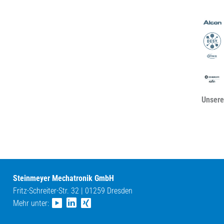
Unsere
Steinmeyer Mechatronik GmbH
Fritz-Schreiter-Str. 32 | 01259 Dresden
Mehr unter: