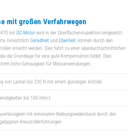
e mit großen Verfahrwegen
T470 mit
DC-Motor
wird in der Oberflächeninspektion eingesetzt.
te, hinsichtlich
Geradheit
und
Ebenheit
, können durch den
rollen erreicht werden. Dies führt zu einer überdurchschnittlichen
 die die Grundlage für eine gute Kompensation bildet. Dies
extrem hohe Genauigkeit für Messanwendungen.
ng von Lasten bis 230 N mit einem günstigen Antrieb
indigkeiten bis 100 mm/s
uverlässigkeit mit minimalem Reibungswiderstand durch den
 geläppten Kreuzrollenführungen