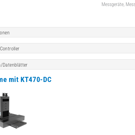
Messgeräte, Mess
ionen
Controller
/Datenblätter
me mit KT470-DC