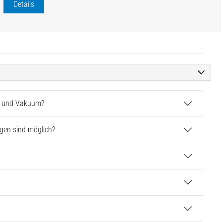
Details
ng und Vakuum?
gen sind möglich?