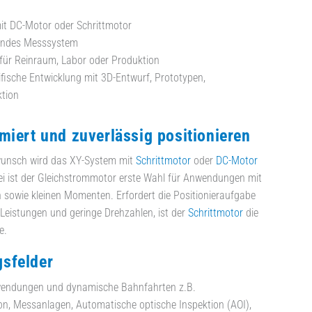
it DC-Motor oder Schrittmotor
endes Messsystem
für Reinraum, Labor oder Produktion
ische Entwicklung mit 3D-Entwurf, Prototypen,
tion
miert und zuverlässig positionieren
unsch wird das XY-System mit
Schrittmotor
oder
DC-Motor
ei ist der Gleichstrommotor erste Wahl für Anwendungen mit
sowie kleinen Momenten. Erfordert die Positionieraufgabe
Leistungen und geringe Drehzahlen, ist der
Schrittmotor
die
e.
sfelder
wendungen und dynamische Bahnfahrten z.B.
ion, Messanlagen, Automatische optische Inspektion (AOI),