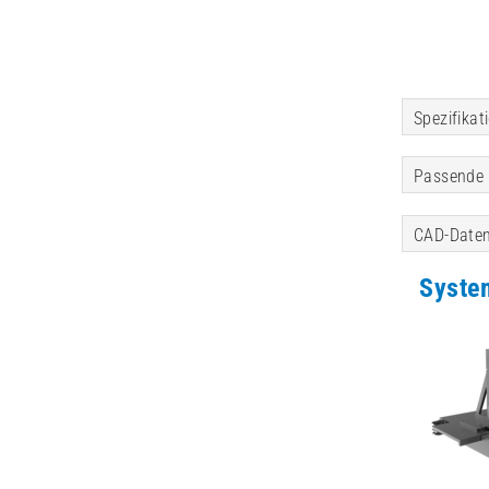
Spezifikat
Passende 
CAD-Daten
Syste