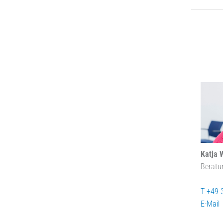
Katja 
Beratu
T +49 
E-Mail