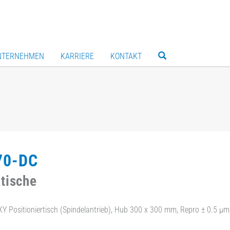
NTERNEHMEN
KARRIERE
KONTAKT
70-DC
tische
XY Positioniertisch (Spindelantrieb), Hub 300 x 300 mm, Repro ± 0.5 µ