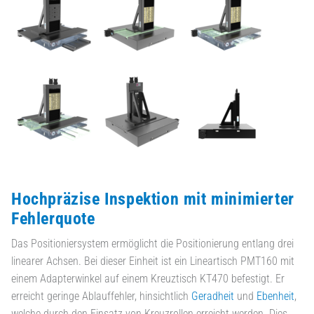
Hochpräzise Inspektion mit minimierter
Fehlerquote
Das Positioniersystem ermöglicht die Positionierung entlang drei
linearer Achsen. Bei dieser Einheit ist ein Lineartisch PMT160 mit
einem Adapterwinkel auf einem Kreuztisch KT470 befestigt. Er
erreicht geringe Ablauffehler, hinsichtlich
Geradheit
und
Ebenheit
,
welche durch den Einsatz von Kreuzrollen erreicht werden. Dies