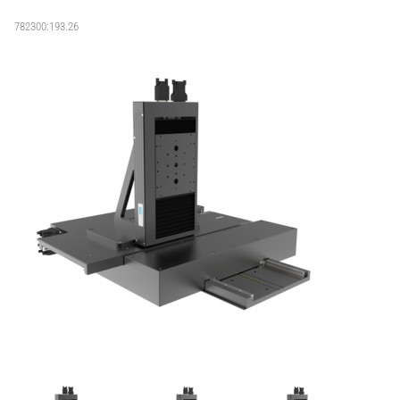
782300:193.26