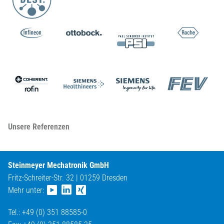
Unsere Referenzen
Steinmeyer Mechatronik GmbH
Fritz-Schreiter-Str. 32 | 01259 Dresden
Mehr unter:
Tel.: +49 (0) 351 88585-0