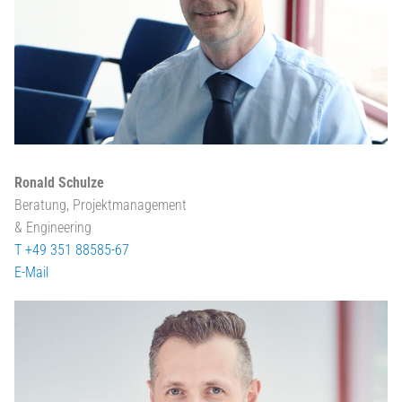
Ronald Schulze
Beratung, Projektmanagement
& Engineering
T +49 351 88585-67
E-Mail