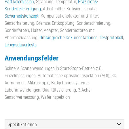
Partikelemission
, Strahlung, Temperatur,
Präzisions-
Sonderteilefertigung
, Arbeitshöhe, Kollisionsschutz,
Sicherheitskonzept
, Kompensationsfaktor und -filter,
Sensorhalterung, Bremse, Entkopplung, Sonderschmierung,
Sonderfarben, Halter, Adapter, Sondermotoren mit
Pharmazulassung,
Umfangreiche Dokumentationen
,
Testprotokoll
,
Lebensdauertests
Anwendungsfelder
Schnelle Scananwendungen in Start-Stopp-Betrieb z.B.
Einzelmessungen, Automatische optische Inspektion (AOI), 3D
Aufnahmen, Mikroskopie, Bildgebungssysteme,
Laboranwendungen, Qualitätssicherung, 3-Achs
Sensorvermessung, Waferinspektion
Spezifikationen