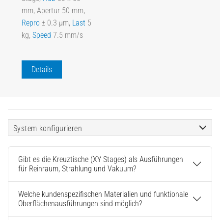
mm, Apertur 50 mm,
Repro
± 0.3 µm,
Last
5
kg,
Speed
7.5 mm/s
Details
System konfigurieren
Gibt es die Kreuztische (XY Stages) als Ausführungen
für Reinraum, Strahlung und Vakuum?
Welche kundenspezifischen Materialien und funktionale
Oberflächenausführungen sind möglich?