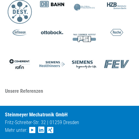
Unsere Referenzen
Steinmeyer Mechatronik GmbH
Fritz-Schreiter-Str. 32 | 01259 Dresden
Mehr unter: