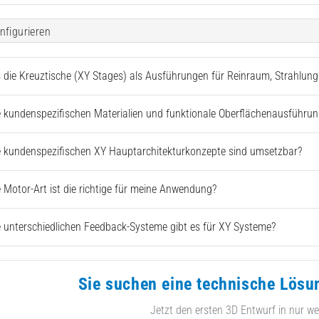
nfigurieren
s die Kreuztische (XY Stages) als Ausführungen für Reinraum, Strahlu
 kundenspezifischen Materialien und funktionale Oberflächenausführun
 kundenspezifischen XY Hauptarchitekturkonzepte sind umsetzbar?
 Motor-Art ist die richtige für meine Anwendung?
 unterschiedlichen Feedback-Systeme gibt es für XY Systeme?
Sie suchen eine technische Lösu
Jetzt den ersten 3D Entwurf in nur we