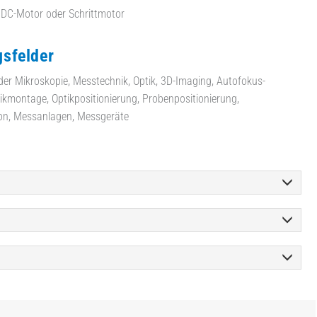
 DC-Motor oder Schrittmotor
sfelder
er Mikroskopie, Messtechnik, Optik, 3D-Imaging, Autofokus-
ikmontage, Optikpositionierung, Probenpositionierung,
ion, Messanlagen, Messgeräte