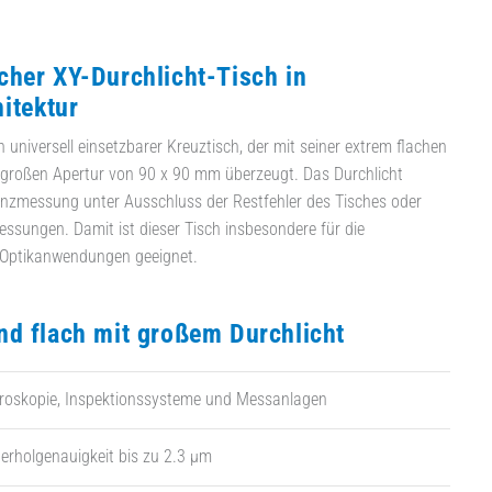
her XY-Durchlicht-Tisch in
hitektur
 universell einsetzbarer Kreuztisch, der mit seiner extrem flachen
großen Apertur von 90 x 90 mm überzeugt. Das Durchlicht
enzmessung unter Ausschluss der Restfehler des Tisches oder
ssungen. Damit ist dieser Tisch insbesondere für die
Optikanwendungen geeignet.
d flach mit großem Durchlicht
kroskopie, Inspektionssysteme und Messanlagen
erholgenauigkeit bis zu 2.3 µm