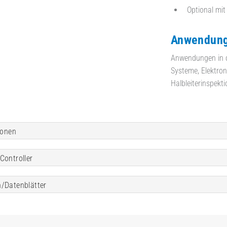
Optional mit
Anwendung
Anwendungen in d
Systeme, Elektron
Halbleiterinspekt
ionen
Controller
/Datenblätter