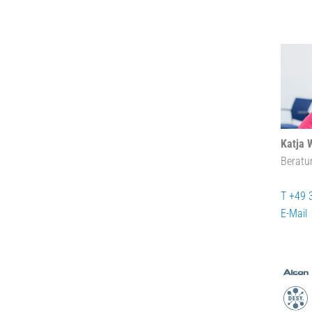
Katja 
Beratu
T +49 
E-Mail