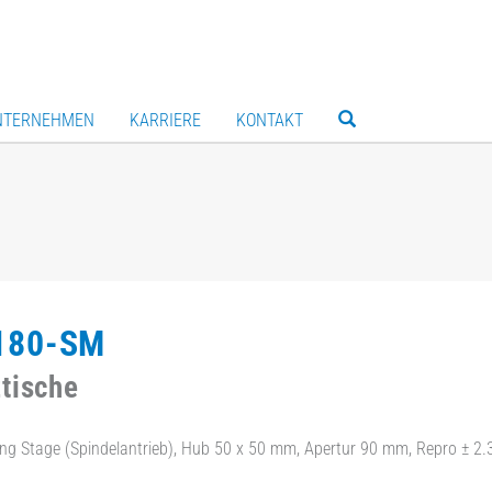
NTERNEHMEN
KARRIERE
KONTAKT
180-SM
tische
ng Stage (Spindelantrieb), Hub 50 x 50 mm, Apertur 90 mm, Repro ± 2.