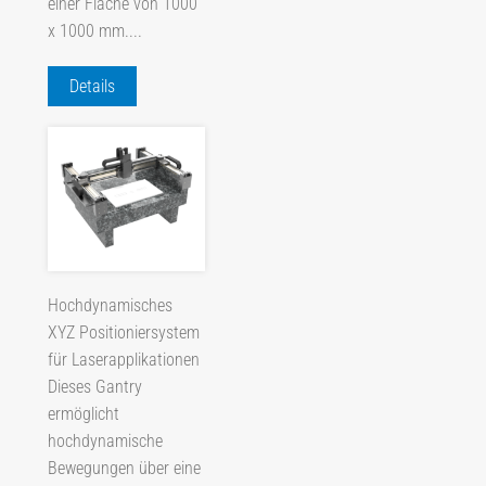
einer Fläche von 1000
x 1000 mm....
Details
Hochdynamisches
XYZ Positioniersystem
für Laserapplikationen
Dieses Gantry
ermöglicht
hochdynamische
Bewegungen über eine