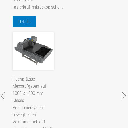
rasterkraftmikroskopische...
Details
Hochpräzise
Messaufgaben auf
1000 x 1000 mm
Dieses
Positioniersystem
bewegt einen
Vakuumchuck auf