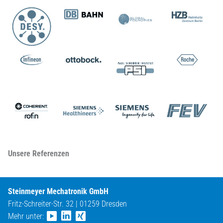
Unsere Referenzen
Steinmeyer Mechatronik GmbH
Fritz-Schreiter-Str. 32 | 01259 Dresden
Mehr unter: