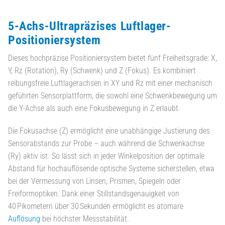
5-Achs-Ultrapräzises Luftlager-
Positioniersystem
Dieses hochpräzise Positioniersystem bietet fünf Freiheitsgrade: X,
Y, Rz (Rotation), Ry (Schwenk) und Z (Fokus). Es kombiniert
reibungsfreie Luftlagerachsen in XY und Rz mit einer mechanisch
geführten Sensorplattform, die sowohl eine Schwenkbewegung um
die Y-Achse als auch eine Fokusbewegung in Z erlaubt.
Die Fokusachse (Z) ermöglicht eine unabhängige Justierung des
Sensorabstands zur Probe – auch während die Schwenkachse
(Ry) aktiv ist. So lässt sich in jeder Winkelposition der optimale
Abstand für hochauflösende optische Systeme sicherstellen, etwa
bei der Vermessung von Linsen, Prismen, Spiegeln oder
Freiformoptiken. Dank einer Stillstandsgenauigkeit von
40 Pikometern über 30 Sekunden ermöglicht es atomare
Auflösung
bei höchster Messstabilität.