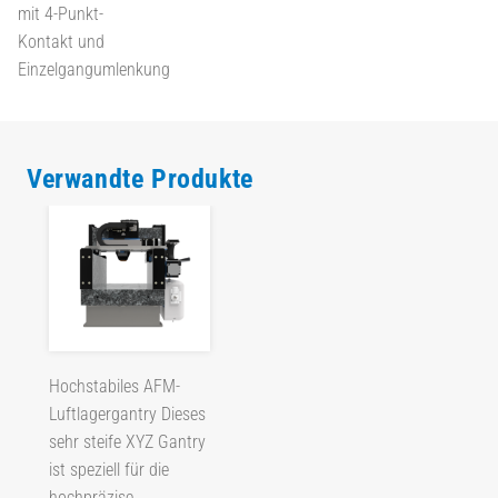
mit 4-Punkt-
Kontakt und
Einzelgangumlenkung
Verwandte Produkte
Hochstabiles AFM-
Luftlagergantry Dieses
sehr steife XYZ Gantry
ist speziell für die
hochpräzise