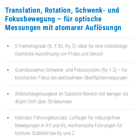
Translation, Rotation, Schwenk- und
Fokusbewegung – für optische
Messungen mit atomarer Auflösungn
5 Freiheitsgrade (X, Y, Rz, Ry, Z): ideal für eine vollständige
räumliche Ausrichtung von Probe und Sensor
Granitbasiertes Schwenk- und Fokussystem (Ry + Z) – für
konstanten Fokus bei wechselnden Oberflächenneigungen
Stillstandsgenauigkeit im Subatom-Bereich mit weniger als
40 pm Drift über 30 Sekunden
Hybrides Führungskonzept: Luftlager für reibungsfreie
Bewegungen in XY und Rz, mechanische Führungen für
höchste Stabilität bei Ry und Z