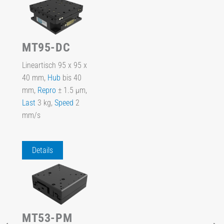
MT95-DC
Lineartisch 95 x 95 x
40 mm,
Hub
bis 40
mm,
Repro
± 1.5 µm,
Last
3 kg,
Speed
2
mm/s
Details
MT53-PM