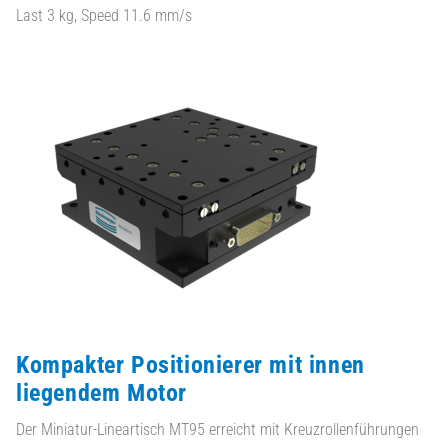
Last 3 kg, Speed 11.6 mm/s
Kompakter Positionierer mit innen
liegendem Motor
Der Miniatur-Lineartisch MT95 erreicht mit Kreuzrollenführungen