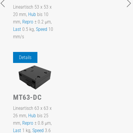
Lineartisch 53 x 53 x
20 mm,
Hub
bis 10
mm,
Repro
± 0.2 µm,
Last
0.5 kg,
Speed
10
mm/s
Details
MT63-DC
Lineartisch 63 x 63 x
26 mm,
Hub
bis 25
mm,
Repro
± 0.8 µm,
Last
1 kg,
Speed
3.6