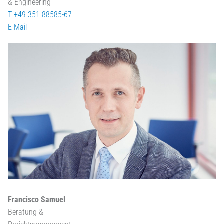
& Engineering
T +49 351 88585-67
E-Mail
Francisco Samuel
Beratung &