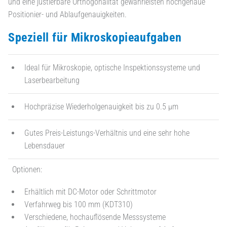
und eine justierbare Orthogonalität gewährleisten hochgenaue
Positionier- und Ablaufgenauigkeiten.
Speziell für Mikroskopieaufgaben
Ideal für Mikroskopie, optische Inspektionssysteme und
Laserbearbeitung
Hochpräzise Wiederholgenauigkeit bis zu 0.5 µm
Gutes Preis-Leistungs-Verhältnis und eine sehr hohe
Lebensdauer
Optionen:
Erhältlich mit DC-Motor oder Schrittmotor
Verfahrweg bis 100 mm (KDT310)
Verschiedene, hochauflösende Messsysteme