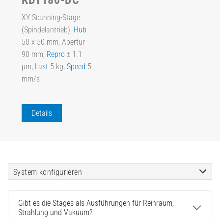
XY Scanning-Stage
(Spindelantrieb),
Hub
50 x 50 mm, Apertur
90 mm,
Repro
± 1.1
µm,
Last
5 kg,
Speed
5
mm/s
Details
System konfigurieren
Gibt es die Stages als Ausführungen für Reinraum,
Strahlung und Vakuum?