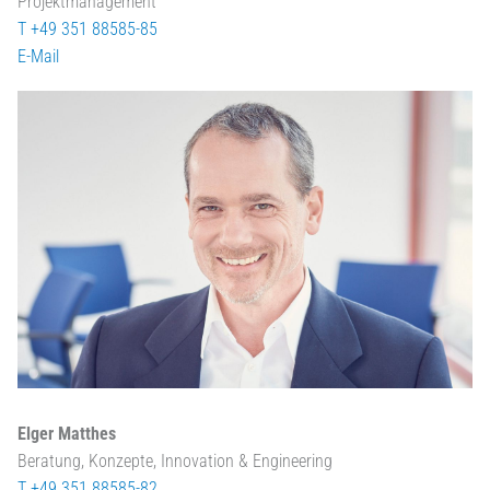
Projektmanagement
T +49 351 88585-85
E-Mail
Elger Matthes
Beratung, Konzepte, Innovation & Engineering
T +49 351 88585-82