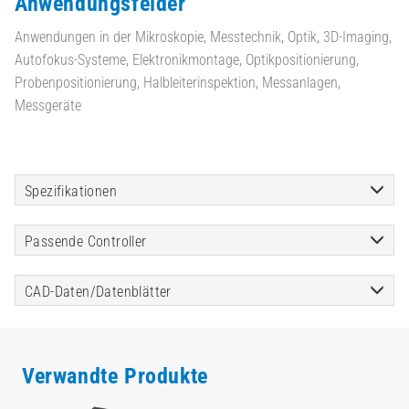
Anwendungsfelder
Anwendungen in der Mikroskopie, Messtechnik, Optik, 3D-Imaging,
Autofokus-Systeme, Elektronikmontage, Optikpositionierung,
Probenpositionierung, Halbleiterinspektion, Messanlagen,
Messgeräte
Spezifikationen
Passende Controller
CAD-Daten/Datenblätter
Verwandte Produkte