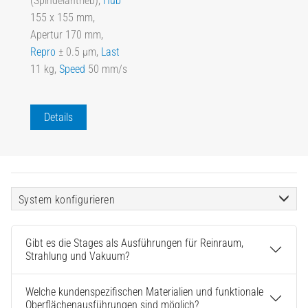
(Spindelantrieb),
Hub
155 x 155 mm,
Apertur 170 mm,
Repro
± 0.5 µm,
Last
11 kg,
Speed
50 mm/s
Details
System konfigurieren
Gibt es die Stages als Ausführungen für Reinraum,
Strahlung und Vakuum?
Welche kundenspezifischen Materialien und funktionale
Oberflächenausführungen sind möglich?