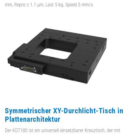
mm, Repro ± 1.1 µm, Last 5 kg, Speed 5 mm/s
Symmetrischer XY-Durchlicht-Tisch in
Plattenarchitektur
Der KDT180 ist ein universell einsetzbarer Kreuztisch, der mit