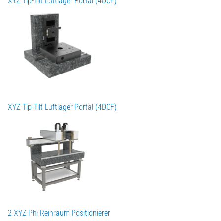
XYZ Tip-Tilt Luftlager Portal (4DOF)
XYZ Tip-Tilt Luftlager Portal (4DOF)
2-XYZ-Phi Reinraum-Positionierer