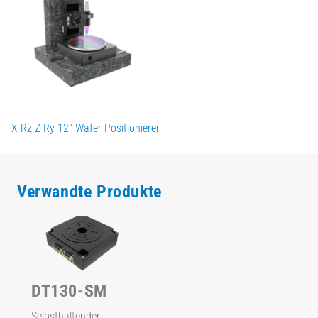
X-Rz-Z-Ry 12" Wafer Positionierer
Verwandte Produkte
DT130-SM
Selbsthaltender