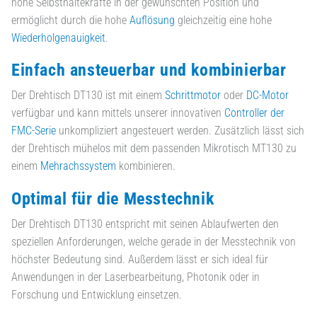
hohe Selbsthaltekräfte in der gewünschten Position und
ermöglicht durch die hohe
Auflösung
gleichzeitig eine hohe
Wiederholgenauigkeit
.
Einfach ansteuerbar und kombinierbar
Der Drehtisch DT130 ist mit einem
Schrittmotor
oder
DC-Motor
verfügbar und kann mittels unserer innovativen
Controller der
FMC-Serie
unkompliziert angesteuert werden. Zusätzlich lässt sich
der Drehtisch mühelos mit dem passenden Mikrotisch MT130 zu
einem
Mehrachssystem
kombinieren.
Optimal für die Messtechnik
Der Drehtisch DT130 entspricht mit seinen Ablaufwerten den
speziellen Anforderungen, welche gerade in der Messtechnik von
höchster Bedeutung sind. Außerdem lässt er sich ideal für
Anwendungen in der Laserbearbeitung, Photonik oder in
Forschung und Entwicklung einsetzen.