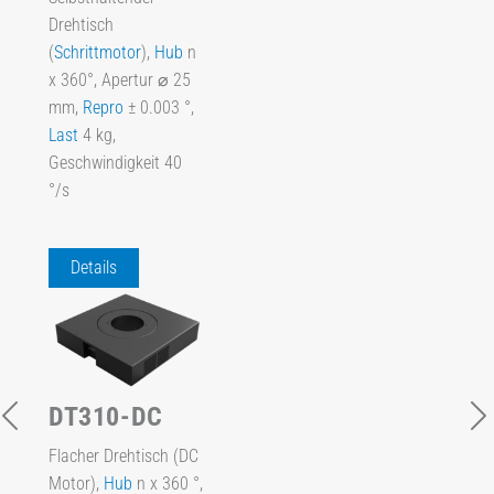
Drehtisch
(
Schrittmotor
),
Hub
n
x 360°, Apertur ⌀ 25
mm,
Repro
± 0.003 °,
Last
4 kg,
Geschwindigkeit 40
°/s
Details
DT310-DC
Flacher Drehtisch (DC
Motor),
Hub
n x 360 °,