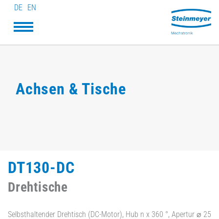
DE
EN
Achsen & Tische
DT130-DC
Drehtische
Selbsthaltender Drehtisch (DC-Motor), Hub n x 360 °, Apertur ⌀ 25