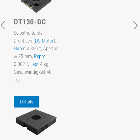
DT130-DC
Selbsthaltender
Drehtisch (
DC-Motor
),
Hub
n x 360 °, Apertur
⌀ 25 mm,
Repro
±
0.002 °,
Last
4 kg,
Geschwindigkeit 40
°/s
Details