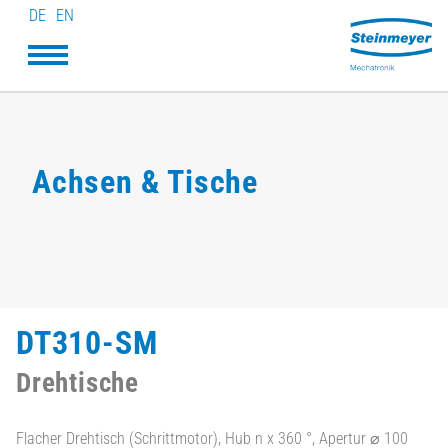
DE
EN
Achsen & Tische
DT310-SM
Drehtische
Flacher Drehtisch (Schrittmotor), Hub n x 360 °, Apertur ⌀ 100