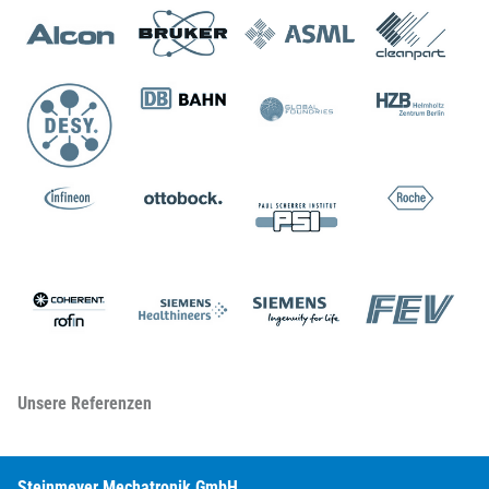
Unsere Referenzen
Steinmeyer Mechatronik GmbH