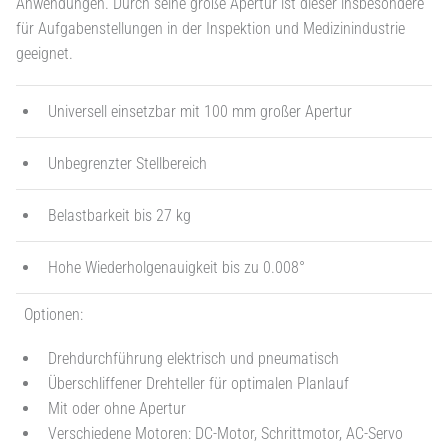
Anwendungen. Durch seine große Apertur ist dieser insbesondere
für Aufgabenstellungen in der Inspektion und Medizinindustrie
geeignet.
Universell einsetzbar mit 100 mm großer Apertur
Unbegrenzter Stellbereich
Belastbarkeit bis 27 kg
Hohe Wiederholgenauigkeit bis zu 0.008°
Optionen:
Drehdurchführung elektrisch und pneumatisch
Überschliffener Drehteller für optimalen Planlauf
Mit oder ohne Apertur
Verschiedene Motoren: DC-Motor, Schrittmotor, AC-Servo