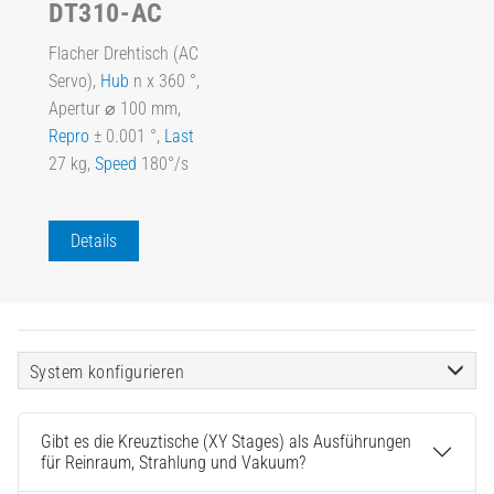
DT310-AC
Flacher Drehtisch (AC
Servo),
Hub
n x 360 °,
Apertur ⌀ 100 mm,
Repro
± 0.001 °,
Last
27 kg,
Speed
180°/s
Details
System konfigurieren
Gibt es die Kreuztische (XY Stages) als Ausführungen
für Reinraum, Strahlung und Vakuum?