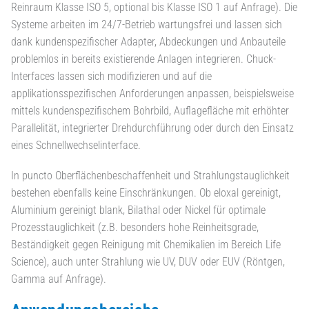
Reinraum Klasse ISO 5, optional bis Klasse ISO 1 auf Anfrage). Die
Systeme arbeiten im 24/7-Betrieb wartungsfrei und lassen sich
dank kundenspezifischer Adapter, Abdeckungen und Anbauteile
problemlos in bereits existierende Anlagen integrieren. Chuck-
Interfaces lassen sich modifizieren und auf die
applikationsspezifischen Anforderungen anpassen, beispielsweise
mittels kundenspezifischem Bohrbild, Auflagefläche mit erhöhter
Parallelität, integrierter Drehdurchführung oder durch den Einsatz
eines Schnellwechselinterface.
In puncto Oberflächenbeschaffenheit und Strahlungstauglichkeit
bestehen ebenfalls keine Einschränkungen. Ob eloxal gereinigt,
Aluminium gereinigt blank, Bilathal oder Nickel für optimale
Prozesstauglichkeit (z.B. besonders hohe Reinheitsgrade,
Beständigkeit gegen Reinigung mit Chemikalien im Bereich Life
Science), auch unter Strahlung wie UV, DUV oder EUV (Röntgen,
Gamma auf Anfrage).