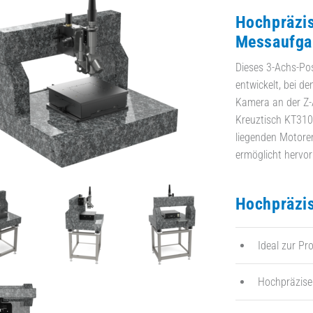
Hochpräzis
Messaufga
Dieses 3-Achs-Po
entwickelt, bei d
Kamera an der Z-
Kreuztisch KT310
liegenden Motore
ermöglicht hervo
Hochpräzi
Ideal zur Pr
Hochpräzise