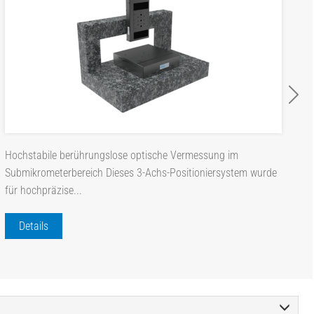
Hochstabile berührungslose optische Vermessung im
Submikrometerbereich Dieses 3-Achs-Positioniersystem wurde
für hochpräzise...
Details