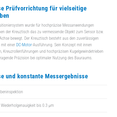
e Prüfvorrichtung für vielseitige
ben
sitioniersystem wurde für hochpräzise Messanwendungen
enen der Kreuztisch das zu vermessende Objekt zum Sensor bzw.
Achse bewegt. Der Kreuztisch besteht aus den zuverlässigen
 mit einer
DC-Motor
-Ausführung. Sein Konzept mit innen
n, Kreuzrollenführungen und hochpräzisen Kugelgewindetrieben
rragende Präzision bei optimaler Nutzung des Bauraums.
se und konstante Messergebnisse
obeninspektion
 Wiederholgenauigkeit bis 0.3 µm