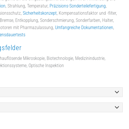
ion
, Strahlung, Temperatur,
Präzisions-Sonderteilefertigung
,
isionsschutz,
Sicherheitskonzept
, Kompensationsfaktor und -filter,
 Bremse, Entkopplung, Sonderschmierung, Sonderfarben, Halter,
motoren mit Pharmazulassung,
Umfangreiche Dokumentationen
,
ensdauertests
sfelder
auflösende Mikroskopie, Biotechnologie, Medizinindustrie,
ektionssysteme, Optische Inspektion