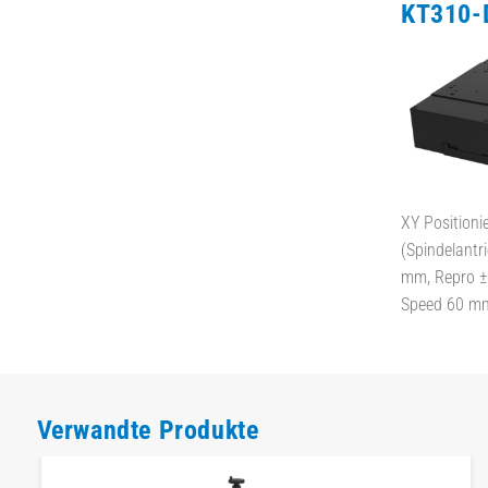
KT310-
XY Positioni
(Spindelantr
mm, Repro ± 
Speed 60 m
Verwandte Produkte