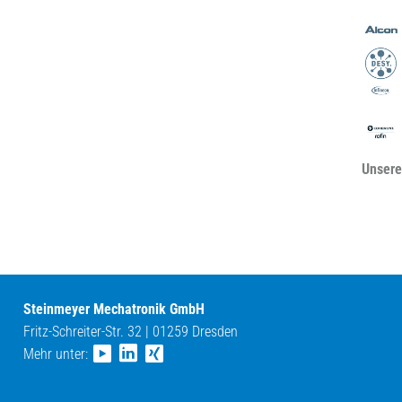
Unsere
Steinmeyer Mechatronik GmbH
Fritz-Schreiter-Str. 32 | 01259 Dresden
Mehr unter: