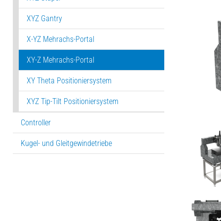
XYZ Gantry
X-YZ Mehrachs-Portal
XY-Z Mehrachs-Portal
XY Theta Positioniersystem
XYZ Tip-Tilt Positioniersystem
Controller
Kugel- und Gleitgewindetriebe