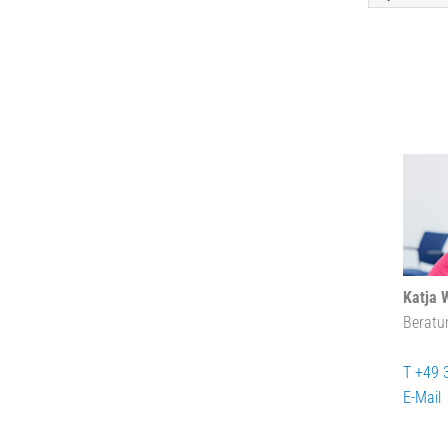
Katja 
Beratu
T +49 
E-Mail