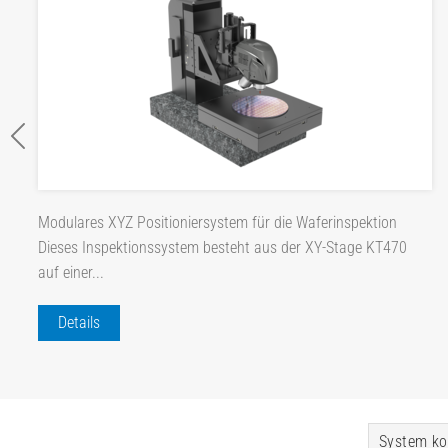
Modulares XYZ Positioniersystem für die Waferinspektion
Dieses Inspektionssystem besteht aus der XY-Stage KT470
auf einer...
Details
System ko