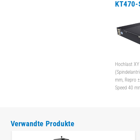
KT470
Hochlast XY 
(Spindelantr
mm, Repro ± 
Speed 40 m
Verwandte Produkte