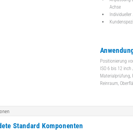
Achse
Individuelle
Kundenspezi
Anwendung
Positionierung v
ISO 6 bis 12 inch
Materialprüfung, 
Reinraum, Oberfl
ionen
dete Standard Komponenten