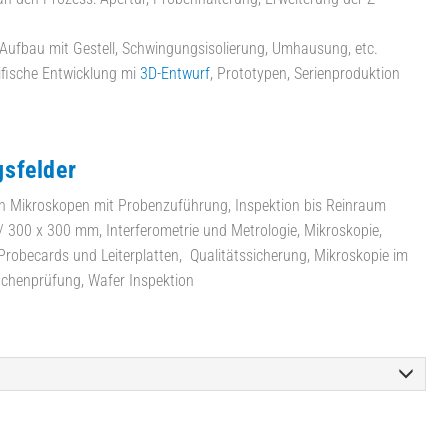
r Aufbau mit Gestell, Schwingungsisolierung, Umhausung, etc.
fische Entwicklung mi
3D-Entwurf
, Prototypen, Serienproduktion
sfelder
on Mikroskopen mit Probenzuführung, Inspektion bis Reinraum
 / 300 x 300 mm, Interferometrie und Metrologie, Mikroskopie,
Probecards und Leiterplatten, Qualitätssicherung, Mikroskopie im
ächenprüfung, Wafer Inspektion