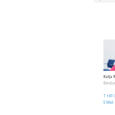
Katja 
Beratu
T +49 
E-Mail