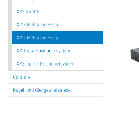
XYZ Gantry
X-YZ Mehrachs-Portal
XY-Z Mehrachs-Portal
XY Theta Positioniersystem
XYZ Tip-Tilt Positioniersystem
Controller
Kugel- und Gleitgewindetriebe