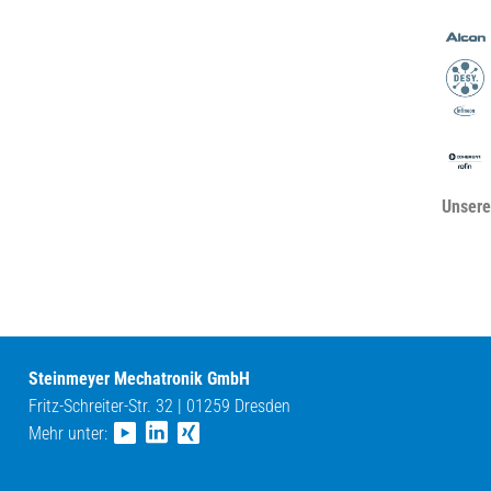
Unsere
Steinmeyer Mechatronik GmbH
Fritz-Schreiter-Str. 32 | 01259 Dresden
Mehr unter: