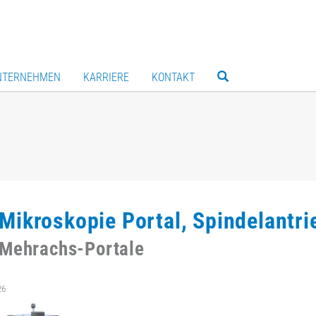
NTERNEHMEN
KARRIERE
KONTAKT
Mikroskopie Portal, Spindelantri
 Mehrachs-Portale
26