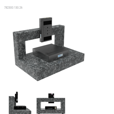
782300:130.26