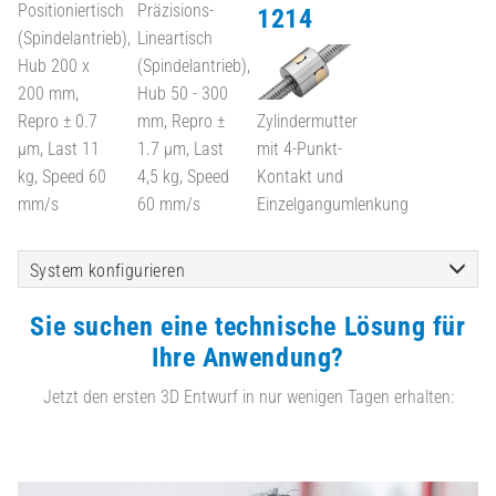
Positioniertisch
Präzisions-
1214
(Spindelantrieb),
Lineartisch
Hub 200 x
(Spindelantrieb),
200 mm,
Hub 50 - 300
Repro ± 0.7
mm, Repro ±
Zylindermutter
µm, Last 11
1.7 µm, Last
mit 4-Punkt-
kg, Speed 60
4,5 kg, Speed
Kontakt und
mm/s
60 mm/s
Einzelgangumlenkung
System konfigurieren
Sie suchen eine technische Lösung für
Ihre Anwendung?
Jetzt den ersten 3D Entwurf in nur wenigen Tagen erhalten: