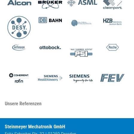
Unsere Referenzen
Steinmeyer Mechatronik GmbH