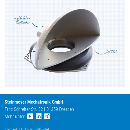
Steinmeyer Mechatronik GmbH
Fritz-Schreiter-Str. 32 | 01259 Dresden
Mehr unter:
Tel.: +49 (0) 351 88585-0