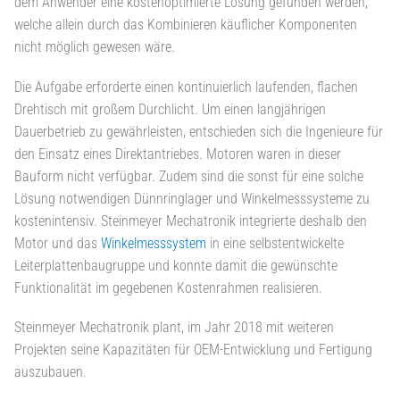
dem Anwender eine kostenoptimierte Lösung gefunden werden,
welche allein durch das Kombinieren käuflicher Komponenten
nicht möglich gewesen wäre.
Die Aufgabe erforderte einen kontinuierlich laufenden, flachen
Drehtisch mit großem Durchlicht. Um einen langjährigen
Dauerbetrieb zu gewährleisten, entschieden sich die Ingenieure für
den Einsatz eines Direktantriebes. Motoren waren in dieser
Bauform nicht verfügbar. Zudem sind die sonst für eine solche
Lösung notwendigen Dünnringlager und Winkelmesssysteme zu
kostenintensiv. Steinmeyer Mechatronik integrierte deshalb den
Motor und das
Winkelmesssystem
in eine selbstentwickelte
Leiterplattenbaugruppe und konnte damit die gewünschte
Funktionalität im gegebenen Kostenrahmen realisieren.
Steinmeyer Mechatronik plant, im Jahr 2018 mit weiteren
Projekten seine Kapazitäten für OEM-Entwicklung und Fertigung
auszubauen.