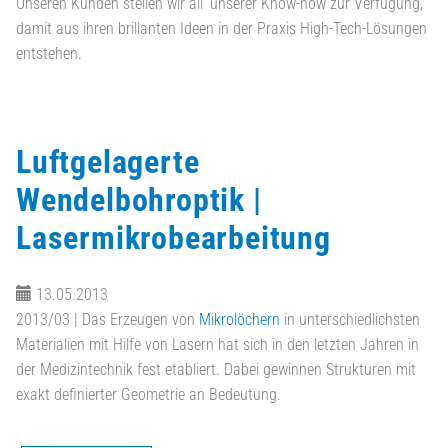
Unseren Kunden stellen wir all‘ unserer Know-how zur Verfügung,
damit aus ihren brillanten Ideen in der Praxis High-Tech-Lösungen
entstehen.
Luftgelagerte
Wendelbohroptik |
Lasermikrobearbeitung
13.05.2013
2013/03 |
Das Erzeugen von
Mikrolöchern
in unterschiedlichsten
Materialien mit Hilfe von Lasern hat sich in den letzten Jahren in
der Medizintechnik fest etabliert. Dabei gewinnen Strukturen mit
exakt definierter Geometrie an Bedeutung.