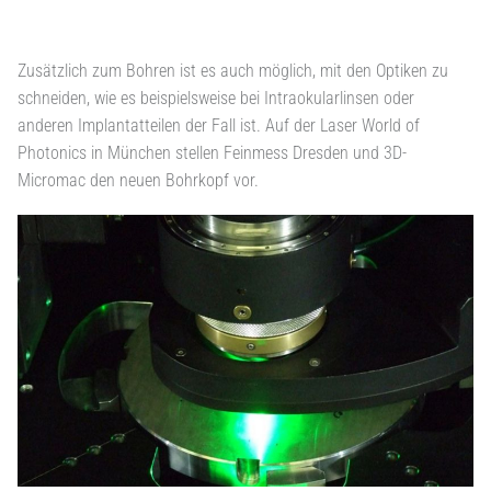
Zusätzlich zum Bohren ist es auch möglich, mit den Optiken zu
schneiden, wie es beispielsweise bei Intraokularlinsen oder
anderen Implantatteilen der Fall ist. Auf der Laser World of
Photonics in München stellen Feinmess Dresden und 3D-
Micromac den neuen Bohrkopf vor.