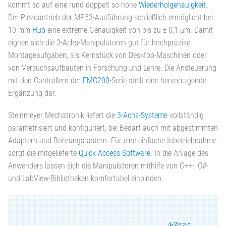
kommt so auf eine rund doppelt so hohe
Wiederholgenauigkeit
.
Der Piezoantrieb der MP53-Ausführung schließlich ermöglicht bei
10 mm
Hub
eine extreme Genauigkeit von bis zu ± 0,1 µm. Damit
eignen sich die 3-Achs-Manipulatoren gut für hochpräzise
Montageaufgaben, als Kernstück von Desktop-Maschinen oder
von Versuchsaufbauten in Forschung und Lehre. Die Ansteuerung
mit den Controllern der
FMC200
-Serie stellt eine hervorragende
Ergänzung dar.
Steinmeyer Mechatronik liefert die
3-Achs-Systeme
vollständig
parametrisiert und konfiguriert, bei Bedarf auch mit abgestimmten
Adaptern und Bohrungsrastern. Für eine einfache Inbetriebnahme
sorgt die mitgelieferte
Quick-Access-Software
. In die Anlage des
Anwenders lassen sich die Manipulatoren mithilfe von C++-, C#-
und LabView-Bibliotheken komfortabel einbinden.