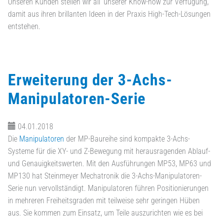
Unseren Kunden stellen wir all‘ unserer Know-how zur Verfügung,
damit aus ihren brillanten Ideen in der Praxis High-Tech-Lösungen
entstehen.
Erweiterung der 3-Achs-
Manipulatoren-Serie
04.01.2018
Die
Manipulatoren
der MP-Baureihe sind kompakte 3-Achs-
Systeme für die XY- und Z-Bewegung mit herausragenden Ablauf-
und Genauigkeitswerten. Mit den Ausführungen MP53, MP63 und
MP130 hat Steinmeyer Mechatronik die 3-Achs-Manipulatoren-
Serie nun vervollständigt. Manipulatoren führen Positionierungen
in mehreren Freiheitsgraden mit teilweise sehr geringen Hüben
aus. Sie kommen zum Einsatz, um Teile auszurichten wie es bei