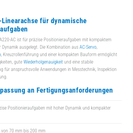
-Linearachse für dynamische
raufgaben
LA220-AC ist für präzise Positionieraufgaben mit kompaktem
 Dynamik ausgelegt. Die Kombination aus
AC-Servo
,
b
, Kreuzrollenführung und einer kompakten Bauform ermöglicht
keiten, gute
Wiederholgenauigkeit
und eine stabile
 für anspruchsvolle Anwendungen in Messtechnik, Inspektion
ung.
npassung an Fertigungsanforderungen
äzise Positionieraufgaben mit hoher Dynamik und kompakter
e von 70 mm bis 200 mm