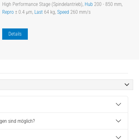
High Performance Stage (Spindelantrieb),
Hub
200 - 850 mm,
Repro
± 0.4 µm,
Last
64 kg,
Speed
260 mm/s
Details
gen sind möglich?