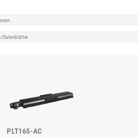
ionen
/Datenblätter
PLT165-AC