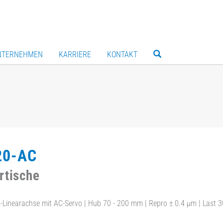
NTERNEHMEN
KARRIERE
KONTAKT
20-AC
rtische
s-Linearachse mit AC-Servo | Hub 70 - 200 mm | Repro ± 0.4 µm | Last 