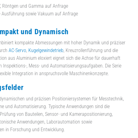
V, Röntgen und Gamma auf Anfrage
 Ausführung sowie Vakuum auf Anfrage
ompakt und Dynamisch
biniert kompakte Abmessungen mit hoher Dynamik und präziser
Durch
AC-Servo
,
Kugelgewindetrieb
, Kreuzrollenführung und die
ion aus Aluminium eloxiert eignet sich die Achse für dauerhaft
in Inspektions-, Mess- und Automatisierungsaufgaben. Die Serie
flexible Integration in anspruchsvolle Maschinenkonzepte.
sfelder
ynamischen und präzisen Positioniersystemen für Messtechnik,
me und Automatisierung. Typische Anwendungen sind die
rüfung von Bauteilen, Sensor- und Kamerapositionierung,
tonische Anwendungen, Laborautomation sowie
en in Forschung und Entwicklung.