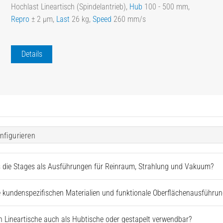
Hochlast Lineartisch (Spindelantrieb),
Hub
100 - 500 mm,
Repro
± 2 µm,
Last
26 kg,
Speed
260 mm/s
Details
nfigurieren
s die Stages als Ausführungen für Reinraum, Strahlung und Vakuum?
 kundenspezifischen Materialien und funktionale Oberflächenausführun
 Lineartische auch als Hubtische oder gestapelt verwendbar?