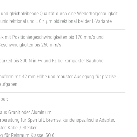
 und gleichbleibende Qualität durch eine Wiederholgenauigkeit
unidirektional und ± 0:4 µm bidirektional bei der L-Variante
k mit Positioniergeschwindigkeiten bis 170 mm/s und
eschwindigkeiten bis 260 mm/s
arkeit bis 300 N in Fy und Fz bei kompakter Bauhöhe
uform mit 42 mm Höhe und robuster Auslegung für präzise
saufgaben
rbar:
 aus Granit oder Aluminium
bereitung für Sperrluft, Bremse, kundenspezifische Adapter,
er, Kabel / Stecker
n für Reinraum Klasse ISO 6