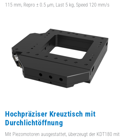
115 mm, Repro ± 0.5 µm, Last 5 kg, Speed 120 mm/s
Hochpräziser Kreuztisch mit
Durchlichtöffnung
Mit Piezomotoren ausgestattet, überzeugt der KDT180 mit