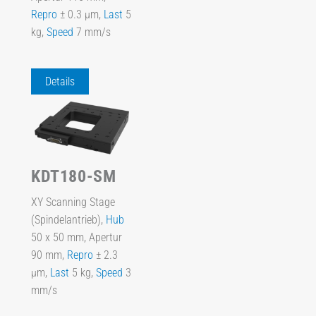
Repro
± 0.3 µm,
Last
5
kg,
Speed
7 mm/s
Details
KDT180-SM
XY Scanning Stage
(Spindelantrieb),
Hub
50 x 50 mm, Apertur
90 mm,
Repro
± 2.3
µm,
Last
5 kg,
Speed
3
mm/s