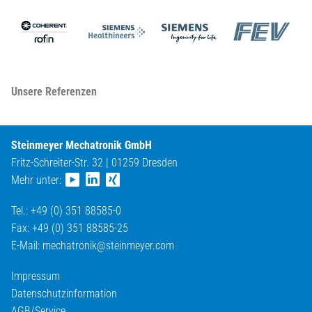
Unsere Referenzen
Steinmeyer Mechatronik GmbH
Fritz-Schreiter-Str. 32 | 01259 Dresden
Mehr unter:
Tel.: +49 (0) 351 88585-0
Fax: +49 (0) 351 88585-25
E-Mail:
mechatronik@
steinmeyer.com
Impressum
Datenschutzinformation
AGB/Service